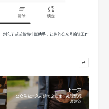
，别忘了试试极简排版助手，让你的公众号编辑工作
下一篇
公众号被永久封禁怎么注销？处理流程
及建议