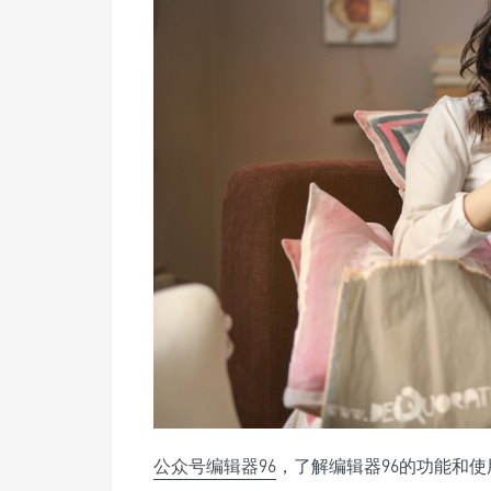
公众号
编辑器
96
，了解编辑器96的功能和使