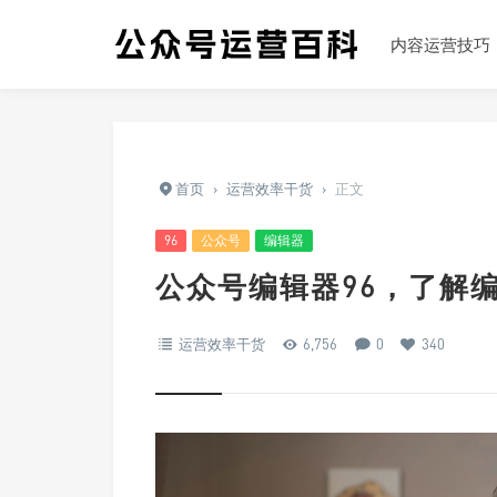
内容运营技巧
首页
›
运营效率干货
›
正文
96
公众号
编辑器
公众号编辑器96，了解
运营效率干货
6,756
0
340