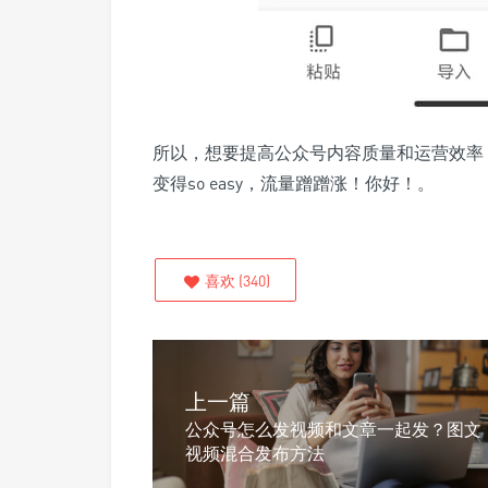
所以，想要提高公众号内容质量和运营效率
变得so easy，流量蹭蹭涨！你好！。
喜欢
(
340
)
上一篇
公众号怎么发视频和文章一起发？图文
视频混合发布方法