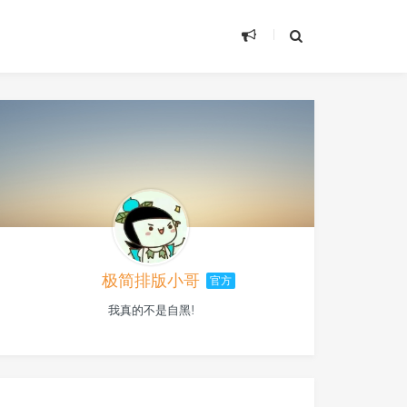
极简排版小哥
官方
我真的不是自黑!