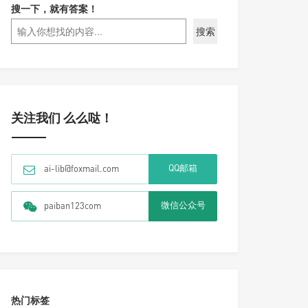
搜一下，就有答案！
搜索
关注我们 么么哒！
QQ邮箱
ai-lib@foxmail.com
微信公众号
paiban123com
热门标签