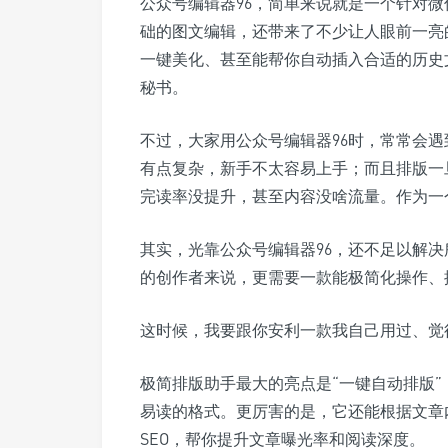
公众号编辑器96，简单来说就是一个针对
础的图文编辑，还带来了不少让人眼前一亮
一键美化、甚至能帮你自动插入合适的历史
秘书。
不过，大家用公众号编辑器96时，常常会
有点复杂，新手不太容易上手；而且排版一
完读率没提升，甚至内容没啥流量。作为一
其实，光靠公众号编辑器96，还不足以解
的创作者来说，更需要一款能极简化操作、
这时候，我要跟你安利一款我自己用过、觉
极简排版助手最大的亮点是“一键自动排版
易读的格式。更厉害的是，它还能根据文章
SEO，帮你提升文章曝光率和阅读深度。