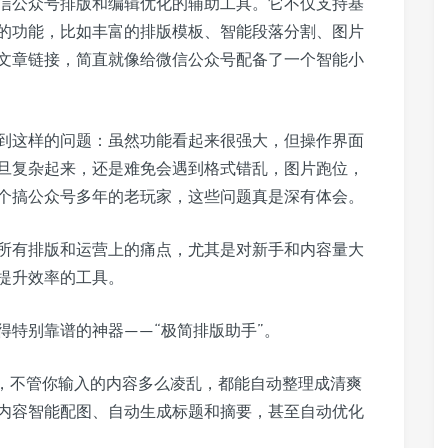
微信公众号排版和编辑优化的辅助工具。它不仅支持基
的功能，比如丰富的排版模板、智能段落分割、图片
文章链接，简直就像给微信公众号配备了一个智能小
遇到这样的问题：虽然功能看起来很强大，但操作界面
旦复杂起来，还是难免会遇到格式错乱，图片跑位，
个搞公众号多年的老玩家，这些问题真是深有体会。
决所有排版和运营上的痛点，尤其是对新手和内容量大
提升效率的工具。
得特别靠谱的神器——“极简排版助手”。
”，不管你输入的内容多么凌乱，都能自动整理成清爽
内容智能配图、自动生成标题和摘要，甚至自动优化