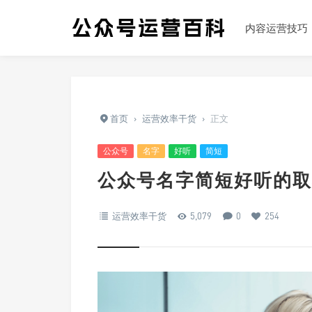
内容运营技巧
首页
›
运营效率干货
›
正文
公众号
名字
好听
简短
公众号名字简短好听的取
运营效率干货
5,079
0
254