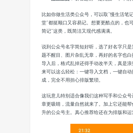
比如你做生活类公众号，可以取“慢生活笔记”
堂”都挺顺口又容易记。想要更酷点的，也可以
简记”这类，既简洁又现代感满满。
说到公众号名字简短好听，选了好名字只是
题不醒目、图片杂乱无章，再好的名字也白搭
导入后，格式乱掉还得手动改半天，真是浪
来可以这么轻松：一键导入文档，一键自动
成，完全不用担心排版繁琐。
这玩意儿特别适合像我们这种写手和公众号
章更吸睛，流量自然就来了。加上它还能帮
升的公众号主。真心推荐给还在为排版和运