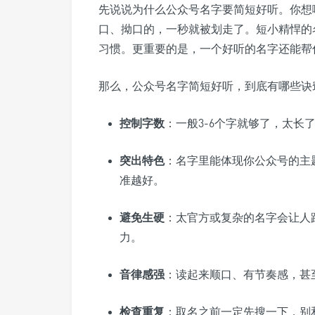
先说说为什么公众号名字要简短好听。你想
口、拗口的，一秒就被划走了。短小精悍的
习惯。更重要的是，一个好听的名字还能帮
那么，公众号名字简短好听，到底有哪些诀
控制字数
：一般3-6个字就够了，太长
突出特色
：名字里能体现你公众号的主
准越好。
避免生硬
：太官方或复杂的名字会让人
力。
音律感强
：读起来顺口、有节奏感，甚
检查重复
：取名之前一定先搜一下，别