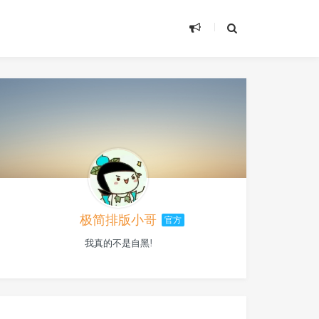
极简排版小哥
官方
我真的不是自黑!