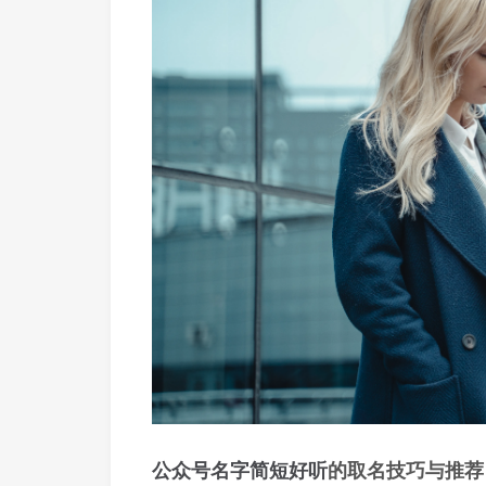
公众号
名字
简短
好听
的取名技巧与推荐