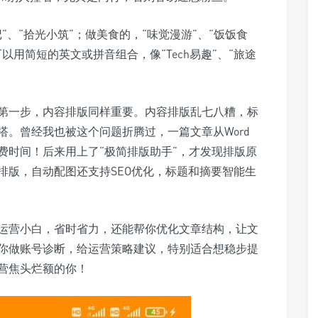
、“拾光小筑”；做美食的，“味觉漫游”、“饭饭食
用简短的英文或拼音组合，像“Tech易趣”、“旅途
第一步，内容排版同样重要。内容排版乱七八糟，标
。曾经我也被这个问题折腾过，一篇文章从Word
费时间！后来用上了“极简排版助手”，才发现排版原
排版，自动配图还支持SEO优化，标题和摘要智能生
运营小白，省时省力，还能帮你优化文章结构，让文
你做账号诊断，给运营策略建议，特别适合想稳步提
营焦头烂额的你！