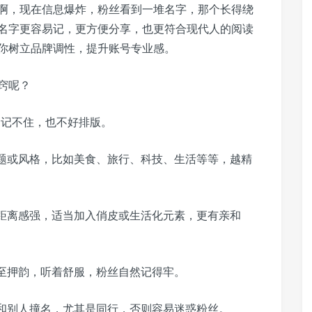
啊，现在信息爆炸，粉丝看到一堆名字，那个长得绕
名字更容易记，更方便分享，也更符合现代人的阅读
你树立品牌调性，提升账号专业感。
窍呢？
了记不住，也不好排版。
题或风格，比如美食、旅行、科技、生活等等，越精
距离感强，适当加入俏皮或生活化元素，更有亲和
至押韵，听着舒服，粉丝自然记得牢。
和别人撞名，尤其是同行，否则容易迷惑粉丝。