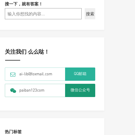
搜一下，就有答案！
搜索
关注我们 么么哒！
QQ邮箱
ai-lib@foxmail.com
微信公众号
paiban123com
热门标签