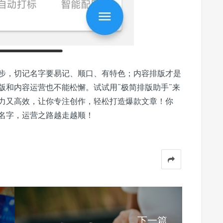
步，切记名字要易记、顺口、有特色；内容排版才是
版和内容运营也不能松懈。试试用“极简排版助手”来
力又高效，让你专注创作，轻松打造爆款文章！你
名字，运营之路越走越顺！
下一篇