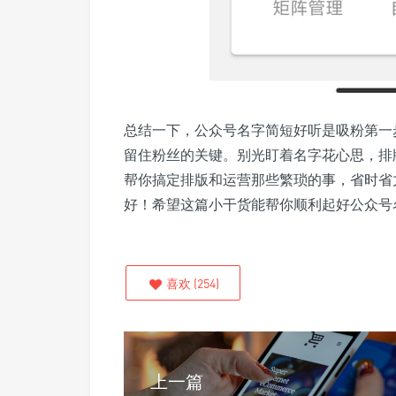
总结一下，公众号名字简短好听是吸粉第一
留住粉丝的关键。别光盯着名字花心思，排
帮你搞定排版和运营那些繁琐的事，省时省
好！希望这篇小干货能帮你顺利起好公众号
喜欢
(
254
)
上一篇