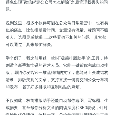
避免出现“微信绑定公众号怎么解除”之后管理权丢失的问
题。
说到这里，很多小伙伴可能在公众号日常运营中，也有类
似的痛点，比如排版费时间、文章没有流量、标题写不吸
引人、选题灵感枯竭……这些看似不相关的问题，其实都
可以通过工具来帮忙解决。
举个例子，我之前用过一款叫“极简排版助手”的工具，特
别适合新手和忙碌的运营人员。它能一键帮你完成自动排
版，哪怕你发给它一堆乱糟糟的文字，也能马上变成结构
清晰、排版美观的文章，支持直接一键提交到公众号草稿
和发布，省了好多排版和复制粘贴的麻烦。
不仅如此，极简排版助手还能自动帮你选图、写标题、生
成摘要，甚至帮你分析文章的阅读深度和SEO表现，针对
性给出优化建议。这样一来，公众号运营从繁琐的手工活