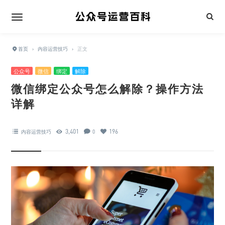
首页
›
内容运营技巧
›
正文
公众号
微信
绑定
解除
微信绑定公众号怎么解除？操作方法
详解
3,401
196
内容运营技巧
0