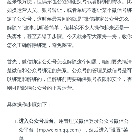
起来很方便，但偶尔也会遇到想换号或者解绑的需求。比
如换运营人员、账号转让，或者单纯不想让某个微信号绑
定了公众号，这时候最常问的就是“微信绑定公众号怎么
解除？”这事儿听着简单，但其实不少人操作起来还是一
头雾水，甚至弄错了步骤。今天就来帮大家捋一捋，教你
怎么正确解除绑定，避免踩雷。
首先，微信绑定公众号怎么解除这个问题，咱们要先搞清
楚微信和公众号绑定的关系。公众号的管理员微信号是可
以绑定和解绑的，但解绑前需要确保账号权限和安全，否
则可能影响公众号的正常运营。
具体操作步骤如下：
进入公众号后台
。用管理员微信登录公众号微信公
众平台（mp.weixin.qq.com），然后进入“设置”菜
单。