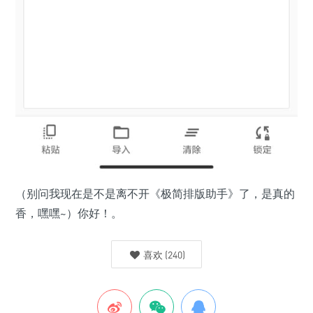
（别问我现在是不是离不开《极简排版助手》了，是真的
香，嘿嘿~）你好！。
喜欢
(
240
)