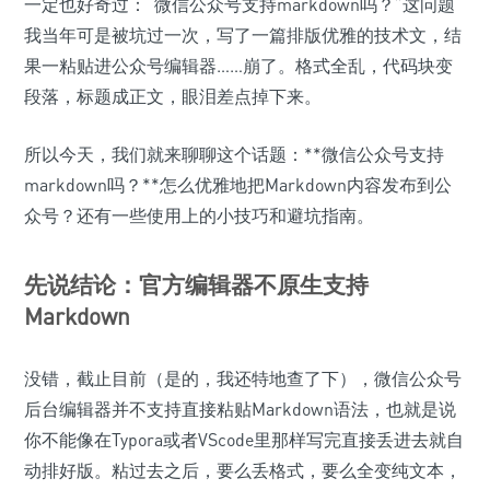
一定也好奇过：“微信公众号支持markdown吗？”这问题
我当年可是被坑过一次，写了一篇排版优雅的技术文，结
果一粘贴进公众号编辑器……崩了。格式全乱，代码块变
段落，标题成正文，眼泪差点掉下来。
所以今天，我们就来聊聊这个话题：**微信公众号支持
markdown吗？**怎么优雅地把Markdown内容发布到公
众号？还有一些使用上的小技巧和避坑指南。
先说结论：官方编辑器不原生支持
Markdown
没错，截止目前（是的，我还特地查了下），微信公众号
后台编辑器并不支持直接粘贴Markdown语法，也就是说
你不能像在Typora或者VScode里那样写完直接丢进去就自
动排好版。粘过去之后，要么丢格式，要么全变纯文本，