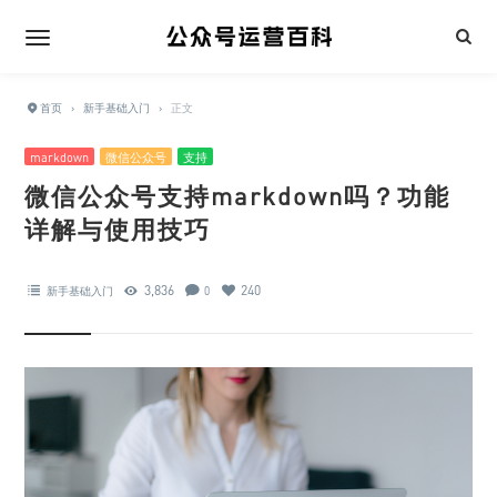
首页
›
新手基础入门
›
正文
markdown
微信公众号
支持
微信公众号支持markdown吗？功能
详解与使用技巧
3,836
240
新手基础入门
0