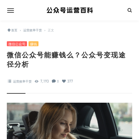
首页
›
运营效率干货
›
正文
微信公众号
赚钱
微信公众号能赚钱么？公众号变现途
径分析
7,193
377
运营效率干货
0