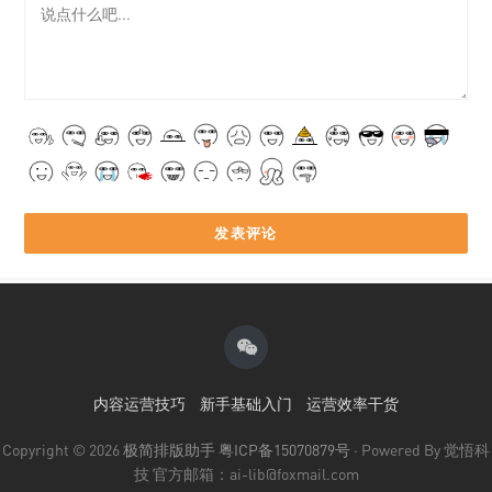
内容运营技巧
新手基础入门
运营效率干货
Copyright © 2026
极简排版助手
粤ICP备15070879号
· Powered By 觉悟科
技 官方邮箱：ai-lib@foxmail.com