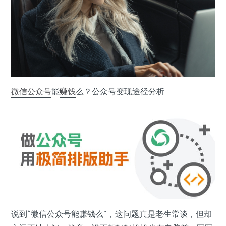
微信公众号
能
赚钱
么？公众号变现途径分析
说到“微信公众号能赚钱么”，这问题真是老生常谈，但却