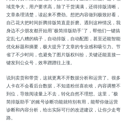
域竞争大，用户要求高，除了干货满满，还得排版清晰，
文章条理清楚，读起来不费劲。想把内容做到极致好看，
自己花大把时间折腾排版简直是折磨。遇到这种情况，我
身边不少朋友都开始用“极简排版助手”了，帮他们一键搞
定乱七八糟的稿子，自动排版，自动配图，甚至还能智能
优化标题和摘要，极大提升了文章的专业感和吸引力。节
省了不少时间，也避免了图片版权纠纷，关键还能直接一
键发到公众号，效率蹭蹭往上涨。
说到卖货和带货，这就更离不开数据分析和运营了。很多
人卡在不会看后台数据，不知道粉丝喜欢啥，内容调整不
到位，导致阅读量上不去，转化自然不理想。这里，“极
简排版助手”的账号诊断功能就特别有用，能帮你做运营
诊断和内容分析，给出实际可行的改进建议，让你少走弯
路。