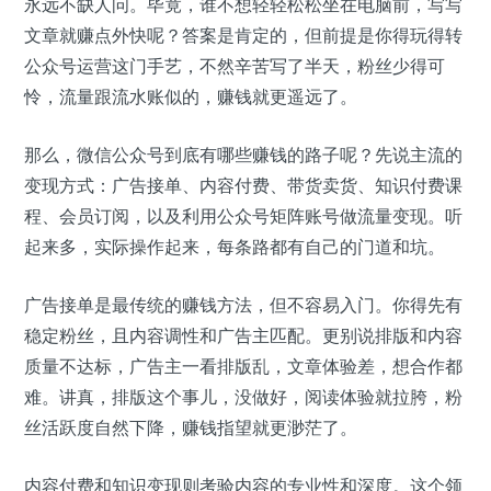
永远不缺人问。毕竟，谁不想轻轻松松坐在电脑前，写写
文章就赚点外快呢？答案是肯定的，但前提是你得玩得转
公众号运营这门手艺，不然辛苦写了半天，粉丝少得可
怜，流量跟流水账似的，赚钱就更遥远了。
那么，微信公众号到底有哪些赚钱的路子呢？先说主流的
变现方式：广告接单、内容付费、带货卖货、知识付费课
程、会员订阅，以及利用公众号矩阵账号做流量变现。听
起来多，实际操作起来，每条路都有自己的门道和坑。
广告接单是最传统的赚钱方法，但不容易入门。你得先有
稳定粉丝，且内容调性和广告主匹配。更别说排版和内容
质量不达标，广告主一看排版乱，文章体验差，想合作都
难。讲真，排版这个事儿，没做好，阅读体验就拉胯，粉
丝活跃度自然下降，赚钱指望就更渺茫了。
内容付费和知识变现则考验内容的专业性和深度。这个领