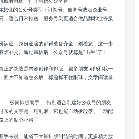
机或者电脑，打开微信公众平台
册”，选择你想做的公众号类型：订阅号、服务号或者企业号。
高，适合日常推送；服务号则更适合做品牌和业务服
份认证，身份证啥的都得准备齐全，别着急，这一步
麻烦补交。通过审核后，公众号就算是“出生”了！
真正的挑战是内容创作和排版。很多朋友可能和我一
，图片不知道怎么放，标题抓不住眼球，文章阅读量
——“极简排版助手”，特别适合刚建好公众号的朋友
过来的文字是一坨乱麻，它也能自动拆段落、自动配
路上的贴心小帮手。
新手来说，能省下大量排版纠结的时间，更多精力放