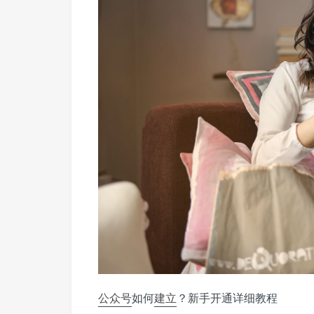
公众号
如何
建立
？新手开通详细教程