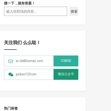
搜一下，就有答案！
搜索
关注我们 么么哒！
QQ邮箱
ai-lib@foxmail.com
微信公众号
paiban123com
热门标签