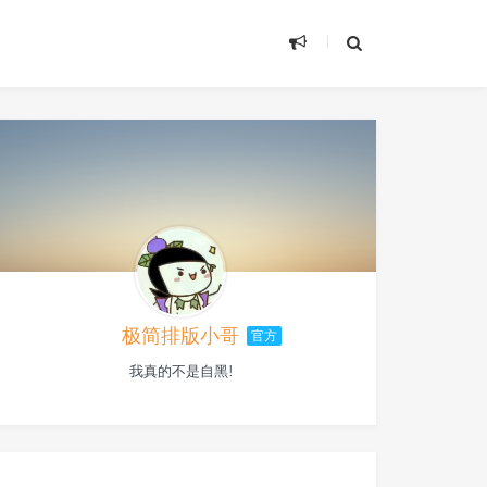
极简排版小哥
官方
我真的不是自黑!