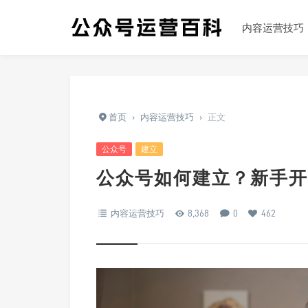
内容运营技巧
首页
›
内容运营技巧
›
正文
公众号
建立
公众号如何建立？新手开
内容运营技巧
8,368
0
462