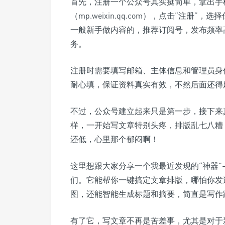
首先，注册一个公众号其实挺简单，拿出手
（mp.weixin.qq.com），点击“注
一般新手做内容的，推荐订阅号，发布频率
务。
注册时需要填写邮箱、主体信息和管理员身
耐心填，保证资料真实有效，不然后面还得
不过，公众号建立起来只是第一步，接下来
样，一开始写文章特别头疼，排版乱七八糟
还低，心里那个郁闷啊！
这里想跟大家分享一个我最近发现的“神器”
们。它能帮你一键搞定文章排版，哪怕你发
图，还能智能生成标题和摘要，简直是写作
有了它，写文章不再是苦差事，尤其是对于