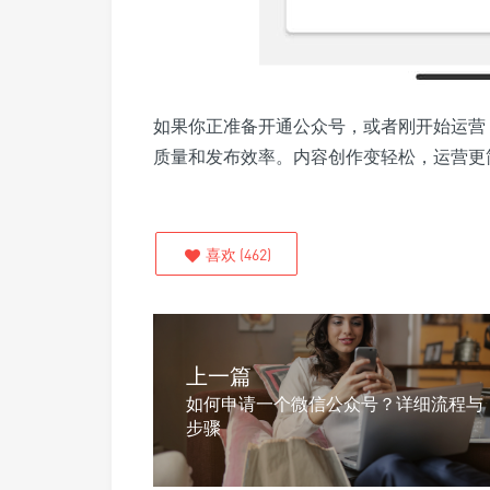
如果你正准备开通公众号，或者刚开始运营
质量和发布效率。内容创作变轻松，运营更
喜欢
(
462
)
上一篇
如何申请一个微信公众号？详细流程与
步骤