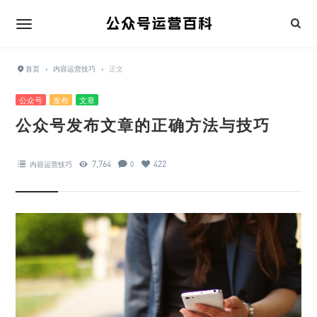
首页
›
内容运营技巧
›
正文
公众号
发布
文章
公众号发布文章的正确方法与技巧
7,764
422
内容运营技巧
0