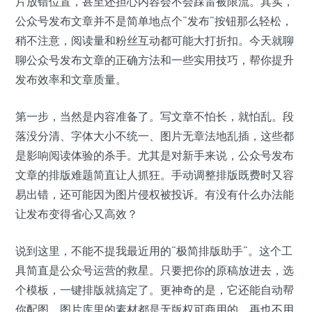
片放错位置，甚至还担心内容会不会踩雷被限流。其实，
公众号发布文章并不是简单地点个“发布”按钮那么轻松，
稍不注意，阅读量和粉丝互动都可能大打折扣。今天就聊
聊公众号发布文章的正确方法和一些实用技巧，帮你提升
发布效率和文章质量。
第一步，当然是内容准备了。写文章不怕长，就怕乱。段
落没分清、字体大小不统一、图片无章法地乱插，这些都
是影响阅读体验的杀手。尤其是对新手来说，公众号发布
文章的排版难题简直让人抓狂。手动调整排版既费时又容
易出错，还可能因为图片侵权被投诉。有没有什么办法能
让发布变得省心又高效？
说到这里，不能不提我最近用的“极简排版助手”。这个工
具简直是公众号运营的救星。只要把你的原稿放进去，选
个模板，一键排版就搞定了。更神奇的是，它还能自动帮
你配图，图片库里的素材都是无版权可商用的，再也不用