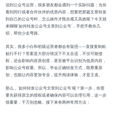
说到公众号运营，很多朋友都会遇到一个实际问题：当你
看到同行或者合作伙伴的优质内容，想要把那篇文章转发
到自己的公众号时，怎么操作才既合规又高效呢？今天就
来聊聊‘如何转发公众号文章到公众号’，手把手教你几
招，帮你少走弯路。
其实，很多小白和初级运营者都会有疑惑——直接复制粘
贴行不行？答案是大部分情况下不太合适，不仅可能侵
权，还会影响内容原创度，甚至被平台识别为低质内容，
影响公众号权重。所以，学会正确转发方式，既尊重原
创，也能让内容更加专业，提升阅读体验，才是王道。
那么，‘如何转发公众号文章到公众号’呢？第一步，你需
要先获得原文的授权或者确保内容可以合理引用，这一步
很重要，千万别忽略。接下来有两种常用方法：