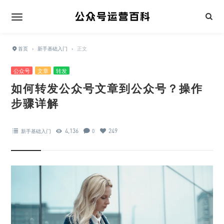
首页
›
新手基础入门
›
正文
公众号
文章
转发
如何转发公众号文章到公众号？操作
步骤详解
4,136
249
新手基础入门
0