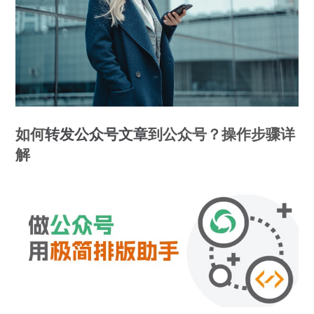
如何
转发
公众号
文章
到公众号？操作步骤详
解