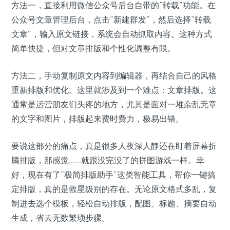
方法一，直接利用微信公众号后台自带的“转载”功能。在
公众号文章管理后台，点击“新建群发”，然后选择“转载
文章”，输入原文链接，系统会自动抓取内容。这种方式
简单快捷，但对文章排版和个性化调整有限。
方法二，手动复制原文内容到编辑器，再结合自己的风格
重新排版和优化。这里就涉及到一个难点：文章排版。这
通常是运营朋友们头疼的地方，尤其是面对一堆杂乱无章
的文字和图片，排版起来费时费力，极易出错。
要说这部分的痛点，真是很多人夜深人静还在盯着屏幕折
腾排版，那感觉……就跟没完没了的拼图游戏一样。幸
好，现在有了“极简排版助手”这类智能工具，帮你一键搞
定排版，真的是救星级别的存在。无论原文格式多乱，复
制进去选个模板，轻松自动排版，配图、标题、摘要自动
生成，省去无数繁琐步骤。