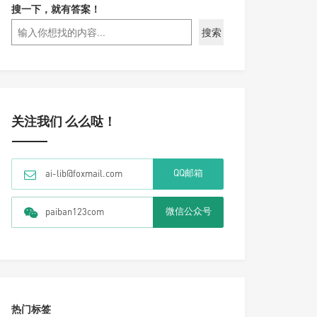
搜一下，就有答案！
搜索
关注我们 么么哒！
QQ邮箱
ai-lib@foxmail.com
微信公众号
paiban123com
热门标签