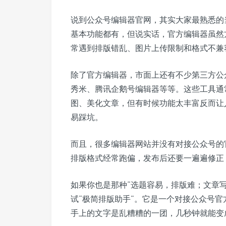
说到公众号编辑器官网，其实大家最熟悉的
基本功能都有，但说实话，官方编辑器虽然
常遇到排版错乱、图片上传限制和格式不兼
除了官方编辑器，市面上还有不少第三方公
秀米、腾讯企鹅号编辑器等等。这些工具通
图、美化文章，但有时候功能太丰富反而让
易踩坑。
而且，很多编辑器网站并没有对接公众号的
排版格式经常跑偏，发布后还要一遍遍修正
如果你也是那种“选题容易，排版难；文章
试“极简排版助手”。它是一个对接公众号
手上的文字是乱糟糟的一团，几秒钟就能变