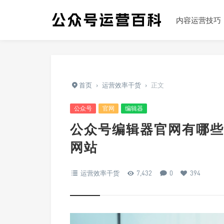
内容运营技巧
首页
›
运营效率干货
›
正文
公众号
官网
编辑器
公众号编辑器官网有哪些
网站
运营效率干货
7,432
0
394