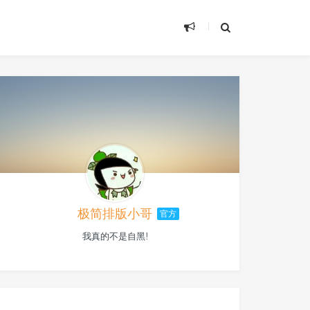
极简排版小哥
官方
我真的不是自黑!