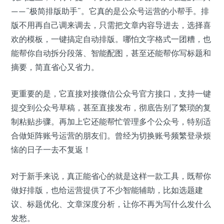
——“极简排版助手”。它真的是公众号运营的小帮手。排
版不用再自己调来调去，只需把文章内容导进去，选择喜
欢的模板，一键搞定自动排版。哪怕文字格式一团糟，也
能帮你自动拆分段落、智能配图，甚至还能帮你写标题和
摘要，简直省心又省力。
更重要的是，它直接对接微信公众号官方接口，支持一键
提交到公众号草稿，甚至直接发布，彻底告别了繁琐的复
制粘贴步骤。再加上它还能帮忙管理多个公众号，特别适
合做矩阵账号运营的朋友们。曾经为切换账号频繁登录烦
恼的日子一去不复返！
对于新手来说，真正能省心的就是这样一款工具，既帮你
做好排版，也给运营提供了不少智能辅助，比如选题建
议、标题优化、文章深度分析，让你不再为写什么发什么
发愁。