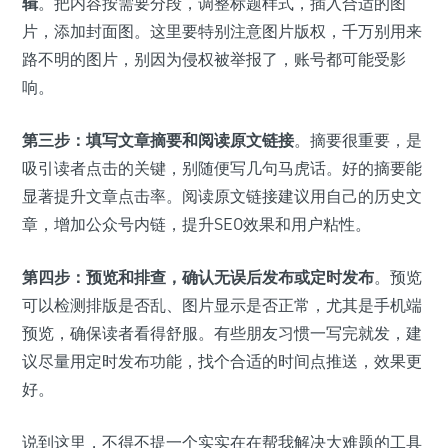
辑
。把内容按需要分段，调整标题样式，插入合适的图
片，添加封面图。这里要特别注意图片版权，千万别用来
路不明的图片，别因为侵权被举报了，账号都可能受影
响。
第三步：填写文章摘要和阅读原文链接
。摘要很重要，是
吸引读者点击的关键，别随便写几句马虎话。好的摘要能
显著提升文章点击率。阅读原文链接建议用自己的历史文
章，增加公众号内链，提升SEO效果和用户粘性。
第四步：预览和排查，确认无误后发布或定时发布
。预览
可以检测排版是否乱、图片显示是否正常，尤其是手机端
预览，确保读者看得舒服。有些朋友习惯一写完就发，建
议尽量用定时发布功能，找个合适的时间点推送，效果更
好。
说到这里，不得不提一个实实在在帮我解决大难题的工具