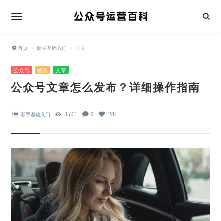
首页
›
新手基础入门
›
正文
公众号
发布
文章
公众号文章怎么发布？详细操作指南
3,631
198
新手基础入门
0