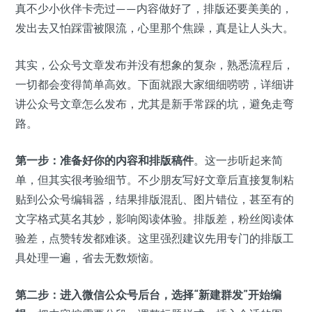
真不少小伙伴卡壳过——内容做好了，排版还要美美的，
发出去又怕踩雷被限流，心里那个焦躁，真是让人头大。
其实，公众号文章发布并没有想象的复杂，熟悉流程后，
一切都会变得简单高效。下面就跟大家细细唠唠，详细讲
讲公众号文章怎么发布，尤其是新手常踩的坑，避免走弯
路。
第一步：准备好你的内容和排版稿件
。这一步听起来简
单，但其实很考验细节。不少朋友写好文章后直接复制粘
贴到公众号编辑器，结果排版混乱、图片错位，甚至有的
文字格式莫名其妙，影响阅读体验。排版差，粉丝阅读体
验差，点赞转发都难谈。这里强烈建议先用专门的排版工
具处理一遍，省去无数烦恼。
第二步：进入微信公众号后台，选择“新建群发”开始编