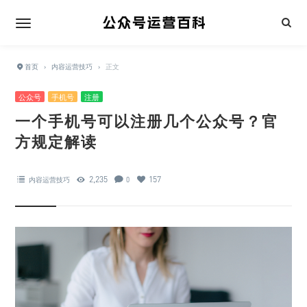
首页
›
内容运营技巧
›
正文
公众号
手机号
注册
一个手机号可以注册几个公众号？官
方规定解读
2,235
157
内容运营技巧
0