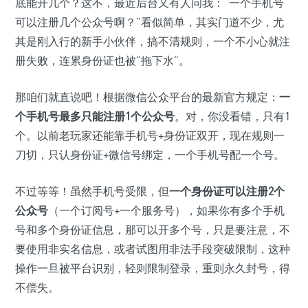
底能开几个？这不，最近后台又有人问我：“一个手机号
可以注册几个公众号啊？”看似简单，其实门道不少，尤
其是刚入行的新手小伙伴，搞不清规则，一个不小心就注
册失败，连累身份证也被“拖下水”。
那咱们就直说吧！根据微信公众平台的最新官方规定：
一
个手机号最多只能注册1个公众号
。对，你没看错，只有1
个。以前老玩家还能靠手机号+身份证双开，现在规则一
刀切，只认身份证+微信号绑定，一个手机号配一个号。
不过等等！虽然手机号受限，但
一个身份证可以注册2个
公众号
（一个订阅号+一个服务号），如果你有多个手机
号和多个身份证信息，那可以开多个号，只是要注意，不
要使用非实名信息，或者试图用非法手段突破限制，这种
操作一旦被平台识别，轻则限制登录，重则永久封号，得
不偿失。