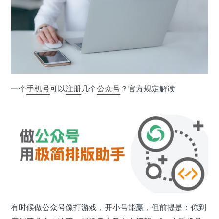
一个
手机号
可以
注册
几个
公众号
？官方规定解读
有时候做公众号像打游戏，开小号能赢，但前提是：你到