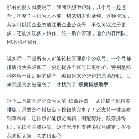
那有的朋友就要说了，我团队想做矩阵，几个号一起运
营，咋整？手机号又不够，切来切去也麻烦。这种情况，
其实可以用企业资质注册企业公众号，不仅可以注册更
多，还能实现多人协作、统一后台管理，适合内容团队、
MCN机构操作。
说实话，不是所有人都能轻松管理多个公众号。一个号都
排版得焦头烂额了，更别提多个账号日更维护。特别是那
种内容一团乱麻的稿子，编辑起来分分钟想原地辞职。后
来我是真的被逼急了，才找到了“
极简排版助手
”。
这个工具简直是公众号人的“续命神器”：从烂稿子到精美
排版，只要选个模板点下按钮就完事了！还支持一键发布
到草稿箱，连排版都能预览编辑，图配得好、段落拆得
细，完读率直接拉满。矩阵管理也支持多账号绑定，省得
我来回切换，真的很贴心。