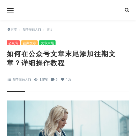
首页
›
新手基础入门
›
正文
公众号
往期文章
文章末尾
如何在公众号文章末尾添加往期文
章？详细操作教程
1,898
103
新手基础入门
0