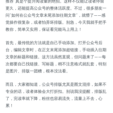
推荐”真是个提升阅读量的绝招。这样不仅能让读者停留
更久，还能提高公众号的整体活跃度。不过，很多朋友一
问“如何在公众号文章末尾添加往期文章”，就懵了——感
觉操作很复杂，或者怕弄坏排版。别急，今天我就手把手
教你，简单又实用，保证看完能马上用上！
首先，最传统的方法就是自己手动添加。打开公众号后
台，编辑文章时，在正文末尾添加超链接，手动插入往期
文章的标题和链接。这方法虽然直观，但问题来了——每
次都要自己找链接、写标题，稍不注意格式就乱套，特别
是图片、排版一团糟，根本没法看。
而且，大家都知道，公众号排版尤其是图文混排，如果不
专业的话，读者体验会大打折扣。别说我没提醒，排版乱
了，完读率就下降，粉丝也容易流失，流量上不去，心
累！