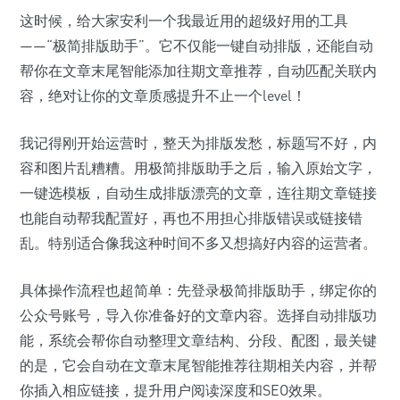
这时候，给大家安利一个我最近用的超级好用的工具
——“极简排版助手”。它不仅能一键自动排版，还能自动
帮你在文章末尾智能添加往期文章推荐，自动匹配关联内
容，绝对让你的文章质感提升不止一个level！
我记得刚开始运营时，整天为排版发愁，标题写不好，内
容和图片乱糟糟。用极简排版助手之后，输入原始文字，
一键选模板，自动生成排版漂亮的文章，连往期文章链接
也能自动帮我配置好，再也不用担心排版错误或链接错
乱。特别适合像我这种时间不多又想搞好内容的运营者。
具体操作流程也超简单：先登录极简排版助手，绑定你的
公众号账号，导入你准备好的文章内容。选择自动排版功
能，系统会帮你自动整理文章结构、分段、配图，最关键
的是，它会自动在文章末尾智能推荐往期相关内容，并帮
你插入相应链接，提升用户阅读深度和SEO效果。