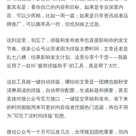
案其实是：看你自己的内容和目标。如果是专业深度内
容，可以少而精，比如一周一篇；如果是日常资讯或者品
牌推广，可以频率高一些，但也别操之过急。
说到这里，别忘了，排版和发布效率也直接影响你的发文
节奏。很多公众号运营者因为排版太费时间，文章还老是
乱七八糟，结果影响发文计划。这里分享个干货——我最
近用了一款叫“极简排版助手”的工具，真是帮了大忙。
这款工具能一键自动排版，哪怕你文章是一团糟也能秒变
清爽易读的排版，自动帮你配图，生成标题和摘要，甚至
直接对接公众号官方接口，一键提交草稿和发布。省下来
的时间都能用来写更好内容或者挖掘热门选题，再也不用
为“写完了没时间排版”犯愁。
微信公众号一个月可以发几次，合理规划固然重要，但内