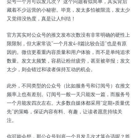
众号一个月可以发几次？”这个问题看似简单，其实背后
藏着不少运营的小秘密。毕竟，发太多怕被限流，发太少
又觉得没热度，真是让人纠结！
官方其实对公众号的推文发布次数没有非常明确的硬性上
限限制，但大家常说“一个月发4-8篇比较合适”也是有原
因的。微信更看重内容质量和用户体验，而不是单纯追求
数量。发文太频繁，容易让粉丝疲劳，甚至被举报；发文
太少，则会错过和读者保持互动的机会。
此外，不同类型的公众号（比如服务号和订阅号）在推文
频率上也有差别。订阅号一般一天只能发一篇，而服务号
一个月能发四次左右。大多数自媒体都采用“定期+质量优
先”的策略，保证内容有料、有趣，让读者愿意持续关
注。
你可能会想，那公众号到底一个月发几次才算合适呢？答