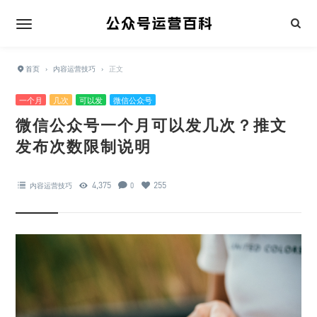
首页
›
内容运营技巧
›
正文
一个月
几次
可以发
微信公众号
微信公众号一个月可以发几次？推文
发布次数限制说明
4,375
255
内容运营技巧
0