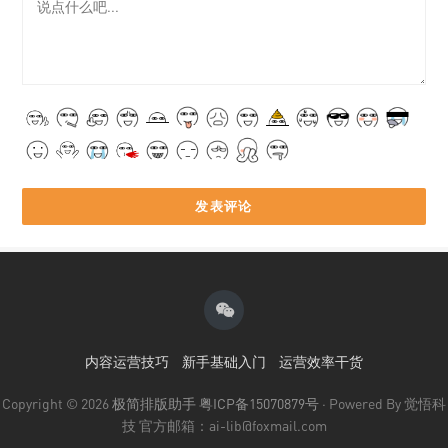
内容运营技巧
新手基础入门
运营效率干货
Copyright © 2026
极简排版助手
粤ICP备15070879号
· Powered By 觉悟科
技 官方邮箱：ai-lib@foxmail.com