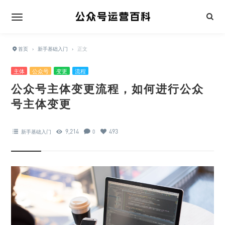
首页
›
新手基础入门
›
正文
主体
公众号
变更
流程
公众号主体变更流程，如何进行公众
号主体变更
9,214
493
新手基础入门
0