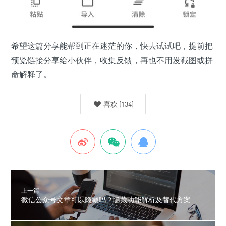
希望这篇分享能帮到正在迷茫的你，快去试试吧，提前把
预览链接分享给小伙伴，收集反馈，再也不用发截图或拼
命解释了。
喜欢
(
134
)
上一篇
微信公众号文章可以隐藏吗？隐藏功能解析及替代方案