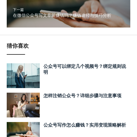
下一篇
在微信公众号写文章能赚钱吗？赚钱途径与技巧分析
猜你喜欢
公众号可以绑定几个视频号？绑定规则说
明
怎样注销公众号？详细步骤与注意事项
公众号写作怎么赚钱？实用变现策略解析