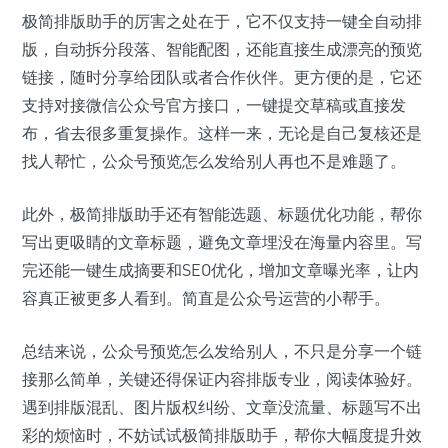
极简排版助手的厉害之处在于，它不仅支持一键全自动排
版，自动拆分段落、智能配图，还能直接生成漂亮的预览
链接，随时分享给团队或者合作伙伴。更方便的是，它还
支持对接微信公众号官方接口，一键提交草稿或直接发
布，省去很多重复操作。这样一来，无论是自己复核还是
找人帮忙，公众号预览怎么发给别人再也不是难题了。
此外，极简排版助手还有智能选题、标题优化功能，帮你
写出更吸睛的文章标题，避免文章埋没在海量内容里。写
完还能一键生成摘要和SEO优化，增加文章曝光率，让内
容真正被更多人看到。简直是公众号运营的小帮手。
总结来说，公众号预览怎么发给别人，不只是分享一个链
接那么简单，关键还得保证内容排版专业，阅读体验好。
遇到排版混乱、图片版权纠纷、文章没流量、标题写不出
彩的烦恼时，不妨试试极简排版助手，帮你大幅度提升效