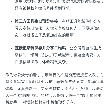
以用“发送给预览”功能，把预览消息发给微信好友，
只有被授权的微信号能看到预览。
第三方工具生成预览链接
：有些工具能帮你把公众
号文章转成链接，方便分享给任何人，不限微信好
友，这就省去了反复加好友的麻烦。
直接把草稿保存并分享二维码
：公众号后台能生成
草稿的二维码，别人扫了就能看，但这也需要对方
在微信里操作，体验稍微复杂。
作为做公众号的老手，最痛苦的不是预览链接怎么发，而
是文章写完后排版乱七八糟，导致预览效果差，影响阅读
体验。尤其是新手，文章没格式，图片乱七八糟，没法给
人一个专业的印象。想省心又高效，我一直在用“极简排
版助手”，帮我轻松搞定排版和预览分享。