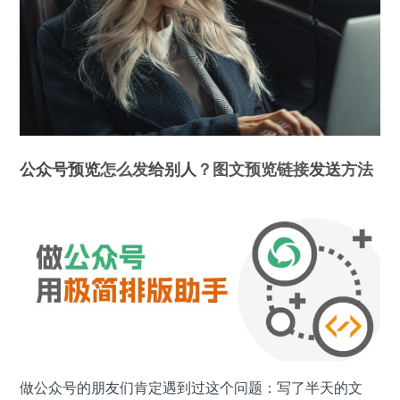
公众号
预览
怎么发
给别人
？图文预览链接
发送
方法
做公众号的朋友们肯定遇到过这个问题：写了半天的文