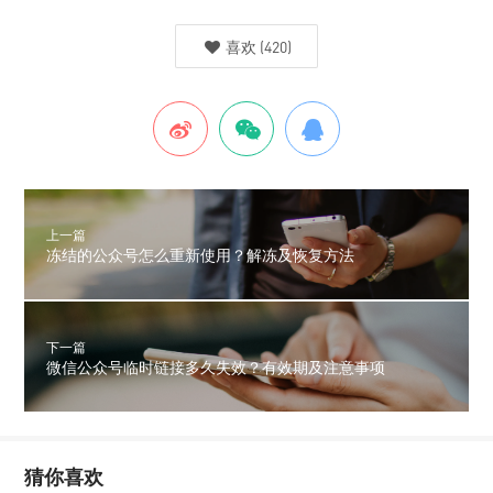
喜欢
(
420
)
上一篇
冻结的公众号怎么重新使用？解冻及恢复方法
下一篇
微信公众号临时链接多久失效？有效期及注意事项
猜你喜欢