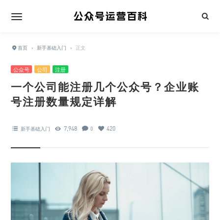
首页
›
新手基础入门
›
正文
公众号
公司
注册
一个公司能注册几个公众号？企业账
号注册数量规定详解
7,948
420
新手基础入门
0