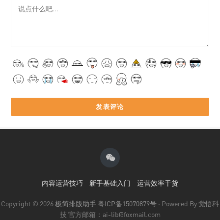
内容运营技巧
新手基础入门
运营效率干货
Copyright © 2026
极简排版助手
粤ICP备15070879号
· Powered By 觉悟科
技 官方邮箱：ai-lib@foxmail.com