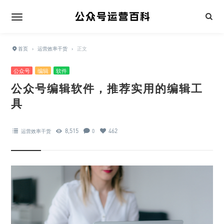
首页
›
运营效率干货
›
正文
公众号
编辑
软件
公众号编辑软件，推荐实用的编辑工
具
8,515
462
运营效率干货
0