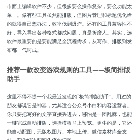
市面上编辑软件不少，但很多要么操作复杂，要么功能太
单一。像有些工具虽然能排版，但图片管理和标题优化啥
的就得自己想办法，效率低到爆炸。还有的工具兼容性不
好，导入导出各种格式都成问题，真是折磨人。其实，选
软件最重要的是要能满足全流程需求，从写作、排版到发
布都一气呵成。
推荐一款改变游戏规则的工具——极简排版
助手
这里不得不提一个我最近发现的“极简排版助手”。用过的
朋友都说它是神器，尤其适合公众号小白和内容运营者。
你只要把写好的文字直接丢进去，哪怕是一团乱麻，也能
一键完成自动排版，选择模板马上预览。更牛的是，它还
能自动配图，无版权图片、本地上传、微信素材库全支