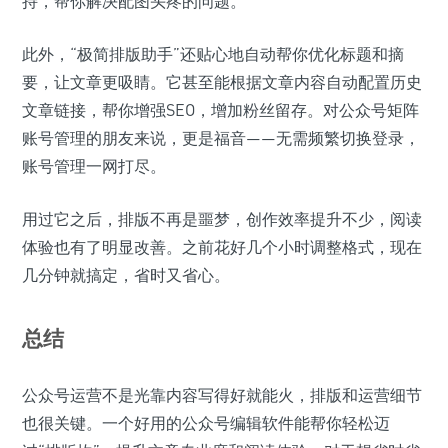
持，帮你解决配图头疼的问题。
此外，“极简排版助手”还贴心地自动帮你优化标题和摘
要，让文章更吸睛。它甚至能根据文章内容自动配置历史
文章链接，帮你增强SEO，增加粉丝留存。对公众号矩阵
账号管理的朋友来说，更是福音——无需频繁切换登录，
账号管理一网打尽。
用过它之后，排版不再是噩梦，创作效率提升不少，阅读
体验也有了明显改善。之前花好几个小时调整格式，现在
几分钟就搞定，省时又省心。
总结
公众号运营不是光靠内容写得好就能火，排版和运营细节
也很关键。一个好用的公众号编辑软件能帮你轻松迈