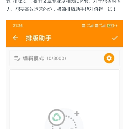
过“排版坎”，提升文章专业度和阅读体验。对于想省时省
力、想要高效运营的你，极简排版助手绝对值得一试！