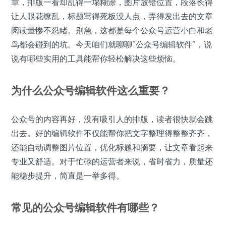
章，排版一看却乱得一塌糊涂，图片放错位置，段落长得
让人眼花缭乱，标题写得死板没人点，弄得发出去的文章
阅读量惨不忍睹。别急，这都是每个公众号运营小白和老
鸟都会碰到的坑。今天咱们就聊聊“公众号编辑软件”，说
说有哪些实用的工具能帮你轻松解决这些烦恼。
为什么公众号编辑软件这么重要？
公众号的内容再好，没有吸引人的排版，读者很快就会跳
出去。好的编辑软件不仅能帮你把文字整理得整整齐齐，
还能自动调整图片位置，优化标题和摘要，让文章看起来
专业又舒适。对于忙碌的运营者来说，省时省力，质量还
能稳步提升，简直是一举多得。
常见的公众号编辑软件有哪些？