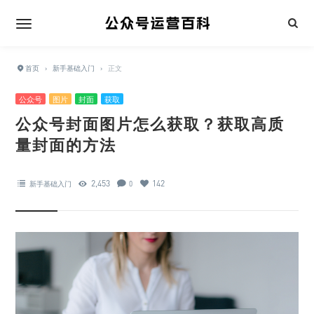
首页
›
新手基础入门
›
正文
公众号
图片
封面
获取
公众号封面图片怎么获取？获取高质
量封面的方法
2,453
142
新手基础入门
0