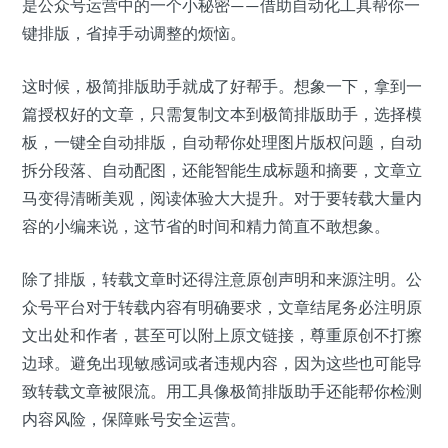
是公众号运营中的一个小秘密——借助自动化工具帮你一
键排版，省掉手动调整的烦恼。
这时候，极简排版助手就成了好帮手。想象一下，拿到一
篇授权好的文章，只需复制文本到极简排版助手，选择模
板，一键全自动排版，自动帮你处理图片版权问题，自动
拆分段落、自动配图，还能智能生成标题和摘要，文章立
马变得清晰美观，阅读体验大大提升。对于要转载大量内
容的小编来说，这节省的时间和精力简直不敢想象。
除了排版，转载文章时还得注意原创声明和来源注明。公
众号平台对于转载内容有明确要求，文章结尾务必注明原
文出处和作者，甚至可以附上原文链接，尊重原创不打擦
边球。避免出现敏感词或者违规内容，因为这些也可能导
致转载文章被限流。用工具像极简排版助手还能帮你检测
内容风险，保障账号安全运营。