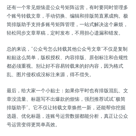
还有一个常见烦恼是公众号矩阵运营，有时要同时管理多
个账号转载文章，手动切换、编辑和排版简直累成狗。极
简排版助手支持多账号矩阵管理，一站式解决这个麻烦，
轻松同步文章草稿，定时发布，不用担心遗漏和错发。
总的来说，“公众号怎么转载其他公众号文章”不仅是复制
粘贴这么简单，版权授权、内容排版、原创标注和合规性
都必须重视。别让好不容易转载来的好内容，因为格式
乱、图片侵权或没标注来源，得不偿失。
最后，给大家一个小贴士：如果你平时也有排版混乱、文
章没流量、标题写不出爆款的烦恼，强烈推荐试试“极简
排版助手”。它不仅让转载文章焕然一新，还能帮你挖掘
选题、优化标题，连账号运营数据都能分析，真正让公众
号运营变得更简单高效。