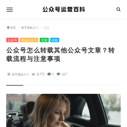
首页
›
新手基础入门
›
正文
公众号
其他公众号
文章
转载
公众号怎么转载其他公众号文章？转
载流程与注意事项
8,772
467
新手基础入门
0