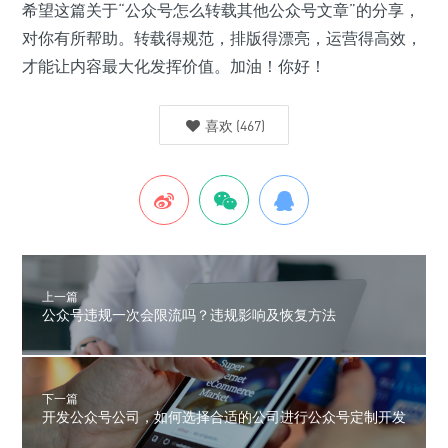
希望这篇关于“公众号怎么转载其他公众号文章”的分享，
对你有所帮助。转载得规范，排版得漂亮，运营得高效，
才能让内容最大化发挥价值。加油！你好！
喜欢
(
467
)
上一篇
公众号违规一次会限流吗？违规影响及恢复方法
下一篇
开发公众号公司，如何选择合适的公司进行公众号定制开发