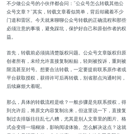
不少做公众号的小伙伴都会问：“公众号怎么转载其他公
众号文章？”其实，转载文章看似简单，背后却藏着不少
门道和雷区。今天就来聊聊公众号转载的正确流程和那些
必须注意的事项，避免踩坑，保护好自己和原创作者的权
益。
首先，转载前必须搞清楚版权问题。公众号文章版权归原
创者所有，未经允许直接复制粘贴，轻则被投诉，重则被
限流甚至封号。想要合法转载，一定要提前联系原作者或
平台获取授权，获得许可后再转载，别省那点沟通时间，
后续麻烦大着呢。
那么，具体的转载流程是啥？一般步骤是先联系授权，得
到允许后，将原文内容复制出来，但这里说一下，直接复
制过去排版往往乱七八糟，尤其是别人文章里的图片、格
式会变得一塌糊涂，影响阅读体验。怎么解决这点？这就