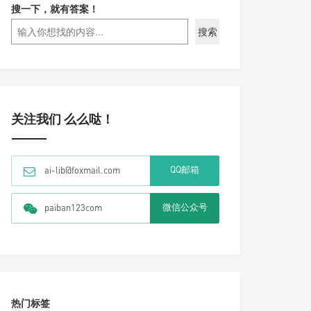
搜一下，就有答案！
搜索
关注我们 么么哒！
QQ邮箱
ai-lib@foxmail.com
微信公众号
paiban123com
热门标签