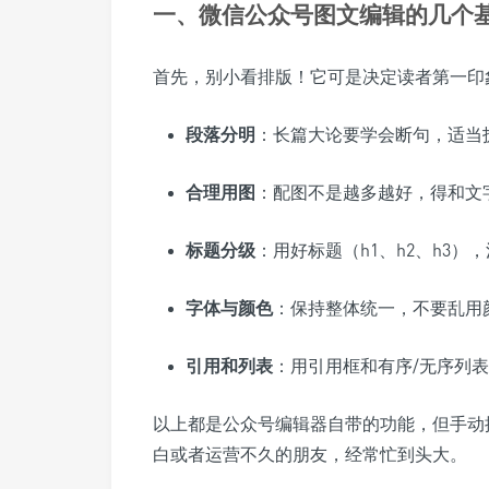
一、微信公众号图文编辑的几个
首先，别小看排版！它可是决定读者第一印
段落分明
：长篇大论要学会断句，适当
合理用图
：配图不是越多越好，得和文
标题分级
：用好标题（h1、h2、h3
字体与颜色
：保持整体统一，不要乱用
引用和列表
：用引用框和有序/无序列
以上都是公众号编辑器自带的功能，但手动
白或者运营不久的朋友，经常忙到头大。