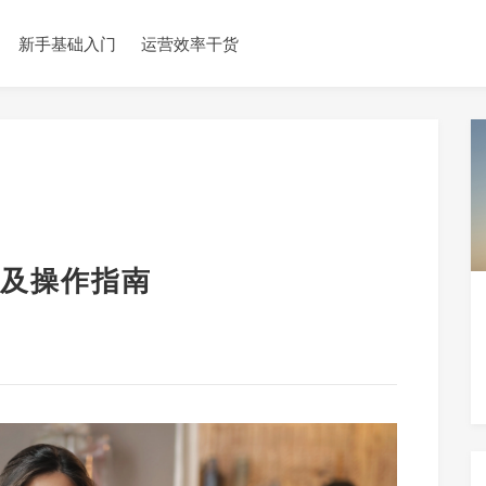
新手基础入门
运营效率干货
及操作指南