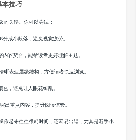
基本技巧
象的关键。你可以尝试：
拆分成小段落，避免视觉疲劳。
字内容契合，能帮读者更好理解主题。
），清晰表达层级结构，方便读者快速浏览。
颜色，避免让人眼花缭乱。
表突出重点内容，提升阅读体验。
操作起来往往很耗时间，还容易出错，尤其是新手小