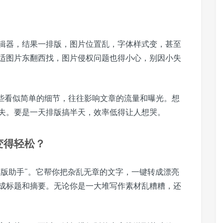
辑器，结果一排版，图片位置乱，字体样式变，甚至
适图片东翻西找，图片侵权问题也得小心，别因小失
这些看似简单的细节，往往影响文章的流量和曝光。想
夫。要是一天排版搞半天，效率低得让人想哭。
变得轻松？
排版助手”。它帮你把杂乱无章的文字，一键转成漂亮
成标题和摘要。无论你是一大堆写作素材乱糟糟，还