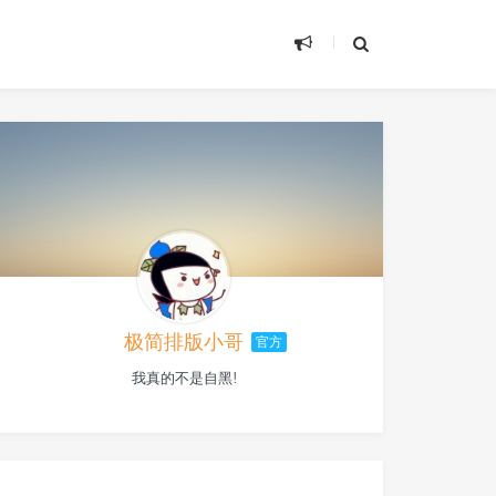
极简排版小哥
官方
我真的不是自黑!