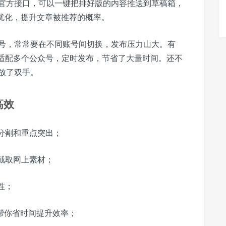
官方接口，可以一键把排好版的内容推送到草稿箱，
O优化，提升文章被推荐的概率。
号，常常要在不同账号间切换，发布压力山大。有
动适配多个公众号，定时发布，节省了大量时间。还不
放了双手。
高效
分割和重点突出；
截取网上素材；
性；
帮你省时间提升效率；