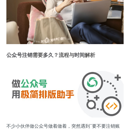
公众号
注销
需要
多久
？流程与
时间
解析
不少小伙伴做公众号做着做着，突然遇到“要不要注销账