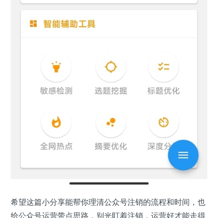
希望这篇小分享能帮你理清公众号注销的流程和时间，也
给公众号运营带点思路，别光盯着注销，运营好才能走得