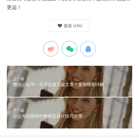
更远！
喜欢
(
496
)
上一篇
微信公众号一天可以发几篇文章？发布限制详解
下一篇
公众号封面制作教程及设计技巧分享