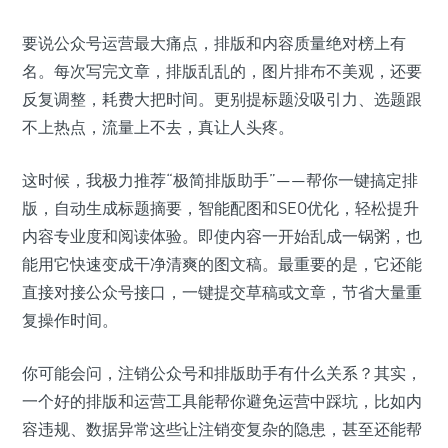
要说公众号运营最大痛点，排版和内容质量绝对榜上有
名。每次写完文章，排版乱乱的，图片排布不美观，还要
反复调整，耗费大把时间。更别提标题没吸引力、选题跟
不上热点，流量上不去，真让人头疼。
这时候，我极力推荐“极简排版助手”——帮你一键搞定排
版，自动生成标题摘要，智能配图和SEO优化，轻松提升
内容专业度和阅读体验。即使内容一开始乱成一锅粥，也
能用它快速变成干净清爽的图文稿。最重要的是，它还能
直接对接公众号接口，一键提交草稿或文章，节省大量重
复操作时间。
你可能会问，注销公众号和排版助手有什么关系？其实，
一个好的排版和运营工具能帮你避免运营中踩坑，比如内
容违规、数据异常这些让注销变复杂的隐患，甚至还能帮