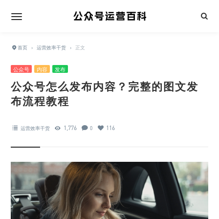
首页
›
运营效率干货
›
正文
公众号
内容
发布
公众号怎么发布内容？完整的图文发
布流程教程
1,776
116
运营效率干货
0