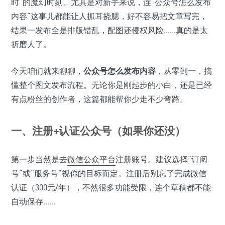
时”的魔幻时刻。尤其是对新手来说，连“公众号怎么发布
内容”这事儿都能让人抓耳挠腮，好不容易把文章写完，
结果一发布全是排版错乱，配图还侵权风险……真的是太
折磨人了。
今天咱们就来聊聊，
公众号怎么发布内容
，从零到一，搞
懂整个图文发布流程。无论你是刚起步的小白，还是已经
有点粉丝的创作者，这篇都能帮你少走不少弯路。
一、注册+认证公众号（如果你还没）
第一步当然是去
微信公众平台
注册账号。建议选择“订阅
号”或“服务号”视你的目标而定。注册后别忘了完成微信
认证（300元/年），不然很多功能受限，连个草稿都不能
自动保存……