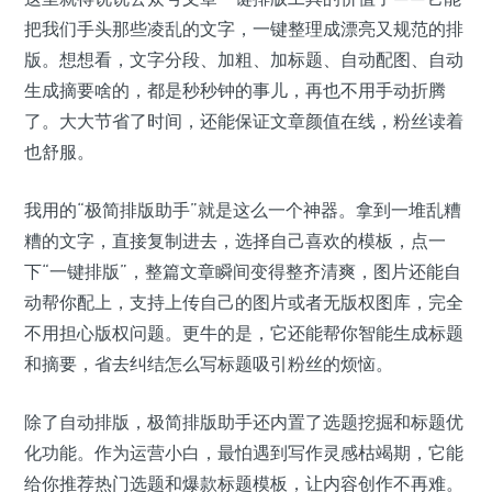
把我们手头那些凌乱的文字，一键整理成漂亮又规范的排
版。想想看，文字分段、加粗、加标题、自动配图、自动
生成摘要啥的，都是秒秒钟的事儿，再也不用手动折腾
了。大大节省了时间，还能保证文章颜值在线，粉丝读着
也舒服。
我用的“极简排版助手”就是这么一个神器。拿到一堆乱糟
糟的文字，直接复制进去，选择自己喜欢的模板，点一
下“一键排版”，整篇文章瞬间变得整齐清爽，图片还能自
动帮你配上，支持上传自己的图片或者无版权图库，完全
不用担心版权问题。更牛的是，它还能帮你智能生成标题
和摘要，省去纠结怎么写标题吸引粉丝的烦恼。
除了自动排版，极简排版助手还内置了选题挖掘和标题优
化功能。作为运营小白，最怕遇到写作灵感枯竭期，它能
给你推荐热门选题和爆款标题模板，让内容创作不再难。