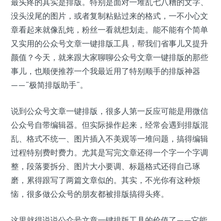
最头疼的其实是排版。特别是面对一堆乱七八糟的文字、
没头没尾的图片，或者复制粘贴过来的格式，一不小心文
章看起来就像乱炖，粉丝一看就想划走。能不能有个简单
又实用的公众号文章一键排版工具，帮我们省事儿又提升
颜值？今天，就来跟大家聊聊公众号文章一键排版的那些
事儿，也顺便推荐一个我最近用了特别顺手的排版神器
——“极简排版助手”。
说到公众号文章一键排版，很多人第一反应可能是用微信
公众号自带编辑器。但实际操作起来，经常会遇到排版混
乱、格式不统一、图片插入不美观等一堆问题，搞得编辑
过程特别费时费力。尤其是写完文章还得一个字一个字调
整，段落要拆分、图片大小要调、标题格式还得自己琢
磨，累得跟写了两篇文章似的。其实，不光你有这种烦
恼，很多做公众号的朋友都被排版搞得头疼。
这里就得说说公众号文章一键排版工具的价值了——它能