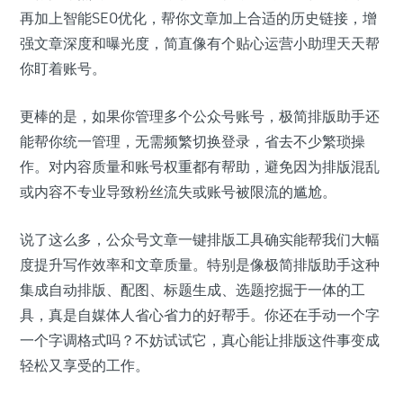
再加上智能SEO优化，帮你文章加上合适的历史链接，增
强文章深度和曝光度，简直像有个贴心运营小助理天天帮
你盯着账号。
更棒的是，如果你管理多个公众号账号，极简排版助手还
能帮你统一管理，无需频繁切换登录，省去不少繁琐操
作。对内容质量和账号权重都有帮助，避免因为排版混乱
或内容不专业导致粉丝流失或账号被限流的尴尬。
说了这么多，公众号文章一键排版工具确实能帮我们大幅
度提升写作效率和文章质量。特别是像极简排版助手这种
集成自动排版、配图、标题生成、选题挖掘于一体的工
具，真是自媒体人省心省力的好帮手。你还在手动一个字
一个字调格式吗？不妨试试它，真心能让排版这件事变成
轻松又享受的工作。