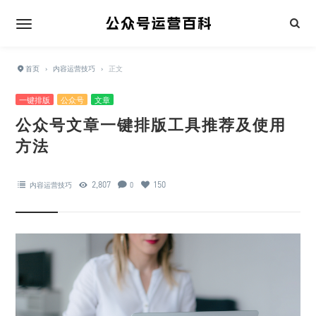
首页
›
内容运营技巧
›
正文
一键排版
公众号
文章
公众号文章一键排版工具推荐及使用
方法
2,807
150
内容运营技巧
0