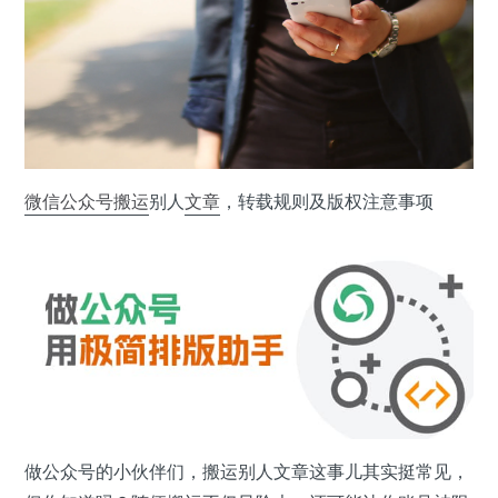
微信公众号
搬运
别人
文章
，转载规则及版权注意事项
做公众号的小伙伴们，搬运别人文章这事儿其实挺常见，