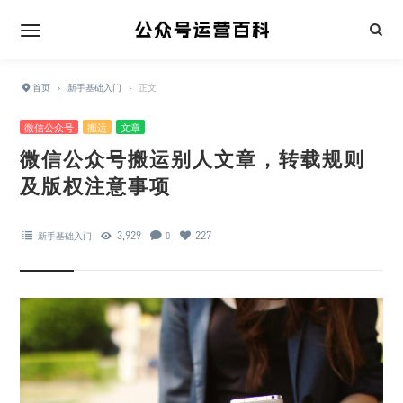
首页
›
新手基础入门
›
正文
微信公众号
搬运
文章
微信公众号搬运别人文章，转载规则
及版权注意事项
3,929
227
新手基础入门
0