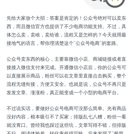
先给大家放个大招：答案是肯定的！公众号绝对可以卖东
西，而且微信官方也提供了不少电商功能支持。不过，具
体怎么卖，卖啥，卖给谁，流程又是怎样的？今天就用最
接地气的语言，帮你理清楚这个“公众号电商”的套路。
公众号卖东西的核心，主要靠微信小店、商城链接或者直
接接入微信支付来完成。开通微信小店后，你的公众号可
以直接展示商品，粉丝可以在文章里直接点击购买，整个
流程无缝衔接，方便又安全。也就是说，公众号不再只是
发发文章、涨涨粉，真正能变成一个小型的电商平台。
不过说实话，要做好公众号电商可没那么简单。光有商品
没好内容，根本吸引不了买家；排版乱七八糟，粉丝一看
就没胃口。曾经我也踩过这些坑，文章写得不错，但排版
不行，阅读体验差，转化率低得可怜。后来发现了“极简