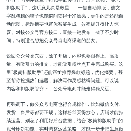
排版助手”，这玩意儿真是救星——一键自动排版，连文
字乱糟糟的稿子也能瞬间变得干净漂亮，更牛的是还能自
动配图，标题摘要也帮你智能生成，效率提升得让人惊
喜。对接公众号官方接口，直接一键发布，省了不少时
间，特别适合想把公众号当电商渠道的朋友。
说回公众号卖东西，除了开店，内容也要跟得上。高质
量、有吸引力的推文，才能吸引粉丝点开并完成购买。这
里“极简排版助手”还能帮忙推荐爆款标题，优化摘要，甚
至帮你挖掘热门选题，解决写作灵感枯竭问题。可以说，
内容和排版双管齐下，公众号电商才能走得稳又远。
再强调下，做公众号电商也得合规操作，比如微信支付、
发货、售后等都要正规，这样粉丝买得放心，店铺才能持
续运营。别忘了利用好后台数据，结合“极简排版助手”的
账号诊断功能，实时调整运营策略，才能一步步把生意做