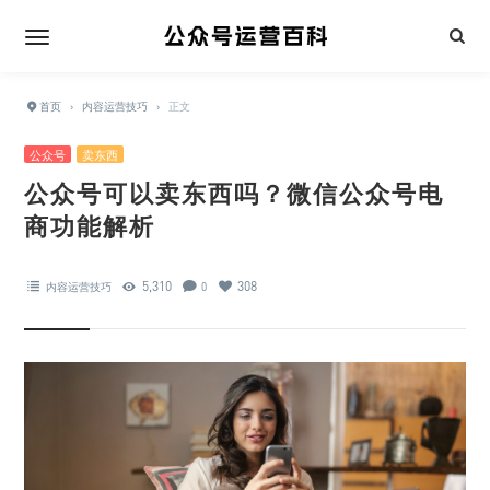
首页
›
内容运营技巧
›
正文
公众号
卖东西
公众号可以卖东西吗？微信公众号电
商功能解析
5,310
308
内容运营技巧
0