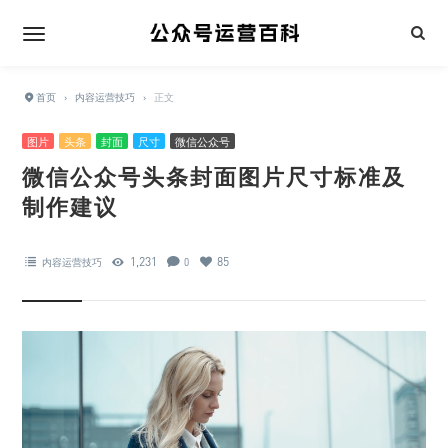
首页
›
内容运营技巧
›
正文
图片
头条
封面
尺寸
微信公众号
微信公众号头条封面图片尺寸标准及
制作建议
1,231
85
内容运营技巧
0