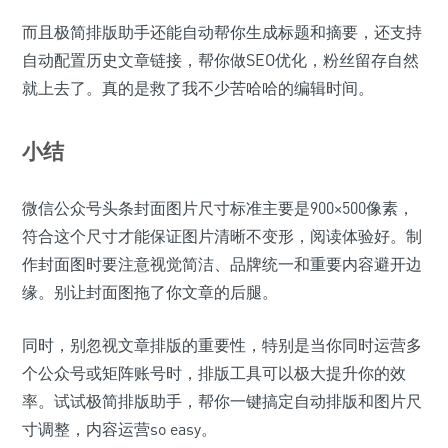
而且极简排版助手还能自动帮你生成标题和摘要，还支持
自动配置历史文章链接，帮你做SEO优化，粉丝留存自然
就上去了。真的是救了我不少苦哈哈的编辑时间。
小结
微信公众号头条封面图片尺寸标准主要是900×500像素，
符合这个尺寸才能保证图片清晰不变形，阅读体验好。制
作封面图时要注意视觉简洁、品牌统一和重要内容避开边
缘。别让封面图拖了你文章的后腿。
同时，别忽视文章排版的重要性，特别是当你同时运营多
个公众号或矩阵账号时，排版工具可以极大提升你的效
率。试试极简排版助手，帮你一键搞定自动排版和图片尺
寸调整，内容运营so easy。