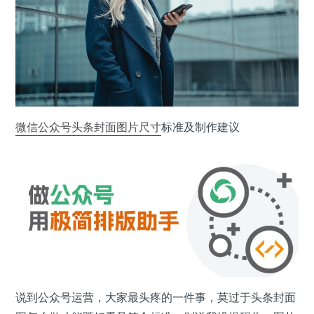
微信公众号
头条
封面
图片
尺寸
标准及制作建议
说到公众号运营，大家最头疼的一件事，莫过于头条封面