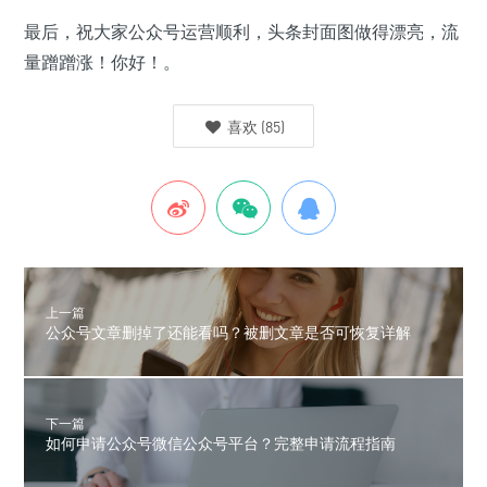
最后，祝大家公众号运营顺利，头条封面图做得漂亮，流
量蹭蹭涨！你好！。
喜欢
(
85
)
上一篇
公众号文章删掉了还能看吗？被删文章是否可恢复详解
下一篇
如何申请公众号微信公众号平台？完整申请流程指南