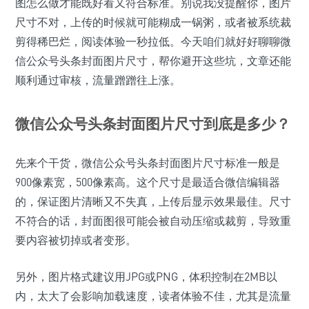
图怎么做才能既好看又符合标准。别说我没提醒你，图片
尺寸不对，上传的时候就可能糊成一锅粥，或者被系统裁
剪得稀巴烂，阅读体验一秒拉低。今天咱们就好好聊聊微
信公众号头条封面图片尺寸，帮你避开这些坑，文章还能
顺利通过审核，流量蹭蹭往上涨。
微信公众号头条封面图片尺寸到底是多少？
先来个干货，微信公众号头条封面图片尺寸标准一般是
900像素宽，500像素高。这个尺寸是最适合微信编辑器
的，保证图片清晰又不失真，上传后显示效果最佳。尺寸
不符合的话，封面图很可能会被自动压缩或裁剪，导致重
要内容被切掉或者变形。
另外，图片格式建议用JPG或PNG，体积控制在2MB以
内，太大了会影响加载速度，读者体验不佳，尤其是流量