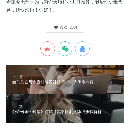
希望今天分享的写简介技巧和小工具推荐，能帮你少走弯
路，快快涨粉！你好！。
喜欢
(
200
)
上一篇
微信公众号文章排版设计技巧，打造优质内容
下一篇
公众号永久封禁如何解除实名限制？详细步骤解析