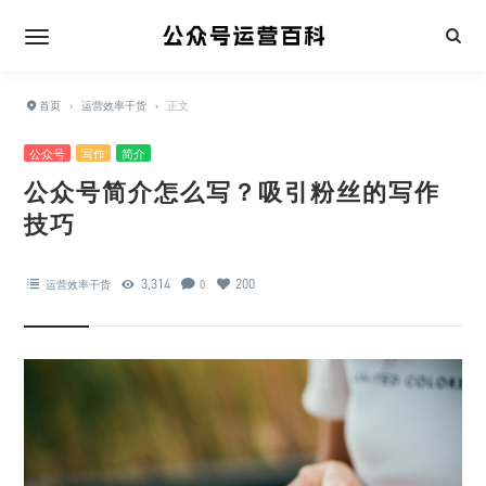
首页
›
运营效率干货
›
正文
公众号
写作
简介
公众号简介怎么写？吸引粉丝的写作
技巧
3,314
200
运营效率干货
0