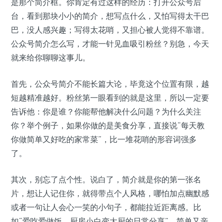
是那个简介框。你肯定有过这样的经历：打开公众号后
台，看到那块小小的简介，想写点什么，又怕写得太干巴
巴，没人感兴趣；写得太花哨，又担心被人觉得不靠谱。
公众号简介怎么写，才能一针见血吸引粉丝？别急，今天
就来给你聊聊这事儿。
首先，公众号简介不能长篇大论，毕竟这个位置有限，越
短越精准越好。粉丝第一眼看到的就是这里，所以一定要
告诉他：你是谁？你能帮他解决什么问题？为什么关注
你？举个例子，如果你做的是美食分享，直接说“每天教
你做简单又好吃的家常菜”，比一堆花哨的形容词强多
了。
其次，别忘了点个性。说白了，简介就是你的第一张名
片，想让人记住你，就得带点个人风格，哪怕加点幽默感
或者一句让人会心一笑的小句子，都能拉近距离感。比
如“爱吃爱做饭，厨房小白变大厨的日常分享”，简单又亲