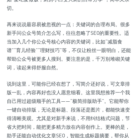
切。
再来说说最容易被忽视的一点：关键词的合理布局。很多
新手问公众号简介怎么写，往往忽略了SEO的重要性。适
当加入几个你公众号核心内容的关键词，比如“减脂食
谱”“育儿经验”“理财技巧”等，不仅让粉丝一眼明白，还能
帮助公众号被更多人搜到。要注意的是，千万别堆砌关键
词，读起来得舒服自然。
说到这里，可能你已经在想了，写简介还好说，可文章排
版一乱，内容再好也没人愿意细看。这里我想推荐一个我
自己用过超级顺手的工具——“极简排版助手”。它能帮你
一键自动排版，无论是标题、段落还是图片，都能快速变
得清晰美观。尤其是对新手来说，不用纠结格式问题，节
省大把时间，能把更多精力放在内容创作上。更棒的是，
助手还能自动优化文章SEO，智能生成标题摘要，帮你从