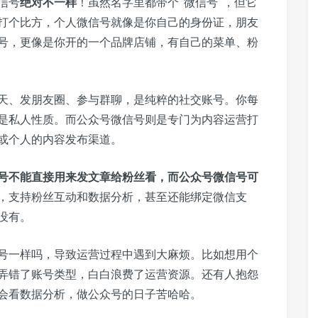
信号
绝对不一样
！虽然名字里都带个“微信号”，但它
打个比方，个人微信号就像是你自己的身份证，朋友
号，更像是你开的一个品牌店铺，有自己的菜单、粉
天、发朋友圈、参与群聊，是纯粹的社交账号。你每
是私人性质。而公众号微信号则是专门为内容运营打
或个人的内容发布渠道。
号不能直接用来发文章给粉丝看，而公众号微信号可
，支持粉丝互动和数据分析，甚至还能绑定微信支
没有。
号一样吗，导致运营过程中遇到大麻烦。比如想用个
弄错了账号类型，白白浪费了运营资源。还有人抱怨
会看数据分析，做公众号的日子苦哈哈。