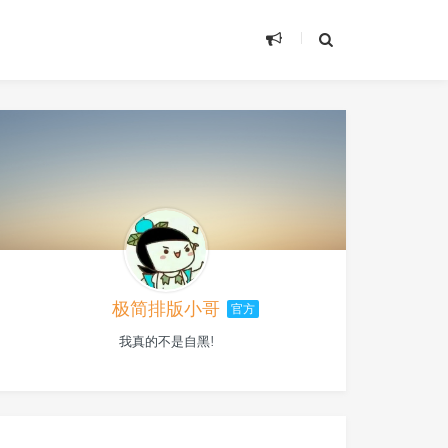
极简排版小哥
官方
我真的不是自黑!