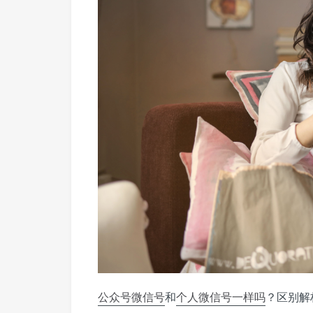
公众号
微信号
和
个人微信号
一样吗
？区别解