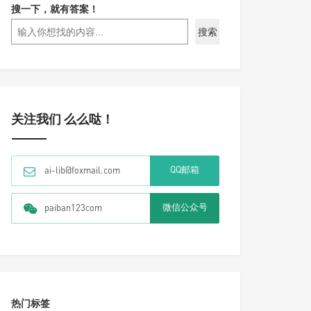
搜一下，就有答案！
搜索
关注我们 么么哒！
QQ邮箱
ai-lib@foxmail.com
微信公众号
paiban123com
热门标签