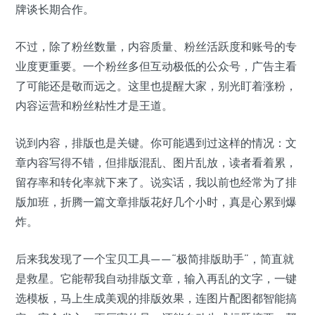
牌谈长期合作。
不过，除了粉丝数量，内容质量、粉丝活跃度和账号的专
业度更重要。一个粉丝多但互动极低的公众号，广告主看
了可能还是敬而远之。这里也提醒大家，别光盯着涨粉，
内容运营和粉丝粘性才是王道。
说到内容，排版也是关键。你可能遇到过这样的情况：文
章内容写得不错，但排版混乱、图片乱放，读者看着累，
留存率和转化率就下来了。说实话，我以前也经常为了排
版加班，折腾一篇文章排版花好几个小时，真是心累到爆
炸。
后来我发现了一个宝贝工具——“极简排版助手”，简直就
是救星。它能帮我自动排版文章，输入再乱的文字，一键
选模板，马上生成美观的排版效果，连图片配图都智能搞