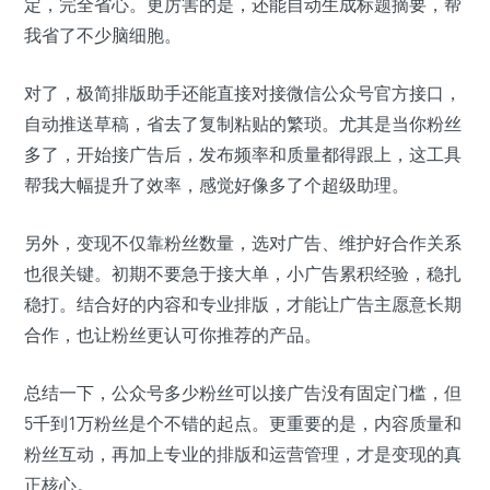
定，完全省心。更厉害的是，还能自动生成标题摘要，帮
我省了不少脑细胞。
对了，极简排版助手还能直接对接微信公众号官方接口，
自动推送草稿，省去了复制粘贴的繁琐。尤其是当你粉丝
多了，开始接广告后，发布频率和质量都得跟上，这工具
帮我大幅提升了效率，感觉好像多了个超级助理。
另外，变现不仅靠粉丝数量，选对广告、维护好合作关系
也很关键。初期不要急于接大单，小广告累积经验，稳扎
稳打。结合好的内容和专业排版，才能让广告主愿意长期
合作，也让粉丝更认可你推荐的产品。
总结一下，公众号多少粉丝可以接广告没有固定门槛，但
5千到1万粉丝是个不错的起点。更重要的是，内容质量和
粉丝互动，再加上专业的排版和运营管理，才是变现的真
正核心。