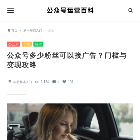
首页
›
新手基础入门
›
正文
公众号
广告
粉丝
公众号多少粉丝可以接广告？门槛与
变现攻略
1,156
101
新手基础入门
0