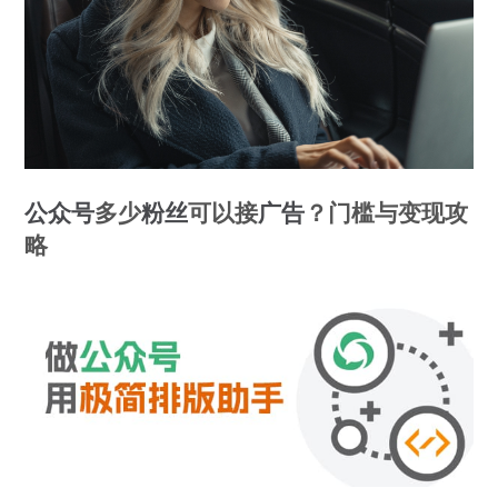
公众号
多少
粉丝
可以接
广告
？门槛与变现攻
略