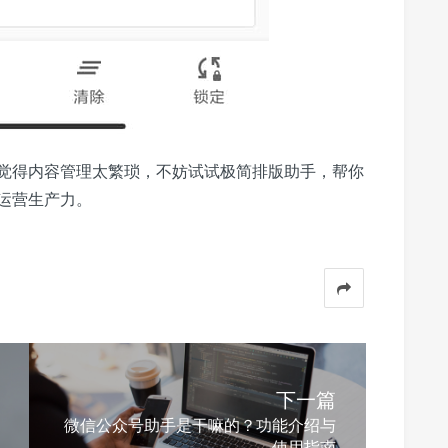
觉得内容管理太繁琐，不妨试试极简排版助手，帮你
运营生产力。
下一篇
微信公众号助手是干嘛的？功能介绍与
使用指南