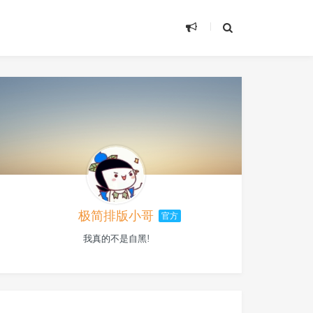
极简排版小哥
官方
我真的不是自黑!