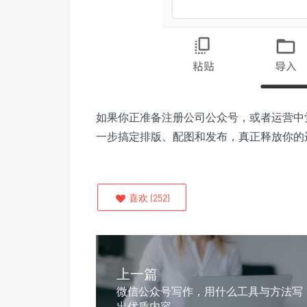
如果你正准备注册公司公众号，或者运营中
一步搞定排版、配图和发布，真正释放你的
喜欢
(
252
)
上一篇
微信公众号写作，用什么工具与方法写
出优质内容