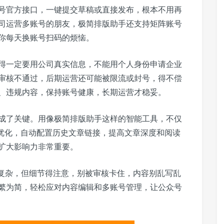
号官方接口，一键提交草稿或直接发布，根本不用再
司运营多账号的朋友，极简排版助手还支持矩阵账号
你每天换账号扫码的烦恼。
得一定要用公司真实信息，不能用个人身份申请企业
审核不通过，后期运营还可能被限流或封号，得不偿
、违规内容，保持账号健康，长期运营才稳妥。
成了关键。用像极简排版助手这样的智能工具，不仅
O优化，自动配置历史文章链接，提高文章深度和阅读
扩大影响力非常重要。
不复杂，但细节得注意，别被审核卡住，内容别乱写乱
繁为简，轻松应对内容编辑和多账号管理，让公众号