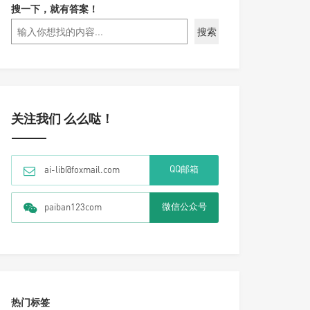
搜一下，就有答案！
搜索
关注我们 么么哒！
QQ邮箱
ai-lib@foxmail.com
微信公众号
paiban123com
热门标签