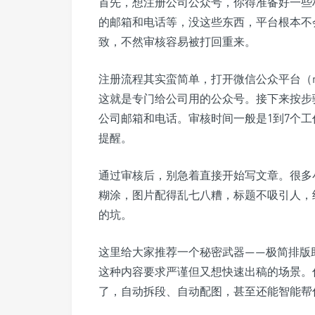
首先，想注册公司公众号，你得准备好一些
的邮箱和电话等，没这些东西，平台根本不
致，不然审核容易被打回重来。
注册流程其实蛮简单，打开微信公众平台（mp.w
这就是专门给公司用的公众号。接下来按步
公司邮箱和电话。审核时间一般是1到7个
提醒。
通过审核后，别急着直接开始写文章。很多
糊涂，图片配得乱七八糟，标题不吸引人，
的坑。
这里给大家推荐一个秘密武器——极简排版
这种内容要求严谨但又想快速出稿的场景。
了，自动拆段、自动配图，甚至还能智能帮