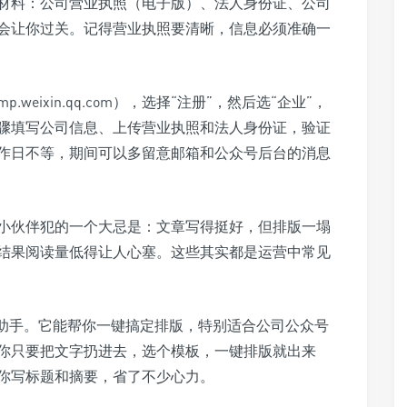
材料：公司营业执照（电子版）、法人身份证、公司
会让你过关。记得营业执照要清晰，信息必须准确一
eixin.qq.com），选择“注册”，然后选“企业”，
骤填写公司信息、上传营业执照和法人身份证，验证
工作日不等，期间可以多留意邮箱和公众号后台的消息
小伙伴犯的一个大忌是：文章写得挺好，但排版一塌
结果阅读量低得让人心塞。这些其实都是运营中常见
助手。它能帮你一键搞定排版，特别适合公司公众号
你只要把文字扔进去，选个模板，一键排版就出来
你写标题和摘要，省了不少心力。