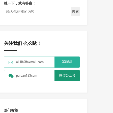
搜一下，就有答案！
搜索
关注我们 么么哒！
QQ邮箱
ai-lib@foxmail.com
微信公众号
paiban123com
热门标签