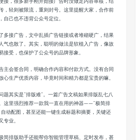
便接，很多新手刚开始接广告时没做足内容审核，结
传，轻则被限流，重则封号。这里提醒大家，合作前
，自己也不违背公众号定位。
了多接广告，文中乱插广告链接或者堆砌硬广，结果
人气也散了。其实，聪明的做法是软植入广告，像故
易接受，也保护了公众号的品牌形象。
告主会签合同，明确合作内容和付款方式。没有合同
放心生产优质内容，毕竟时间和精力都是宝贵的嘛。
问题其实是“排版难”。一篇广告文稿如果排版乱七八
。这里强烈推荐一款我一直在用的神器——“极简排
，自动配图，甚至还能一键生成标题和摘要，关键还
又专业。
极简排版助手还能帮你智能管理草稿、定时发布，甚