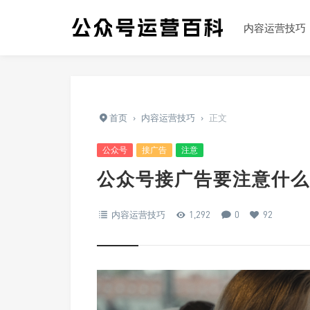
内容运营技巧
首页
›
内容运营技巧
›
正文
公众号
接广告
注意
公众号接广告要注意什么
内容运营技巧
1,292
0
92