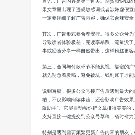
首先，广告内容是第一道关。别贪图快钱随
果文章里出现了违规敏感词或者涉嫌虚假宣
一定要详细了解广告内容，确保它合规安全
其次，广告形式要合理安排。很多公众号为
导致读者体验极差，完读率暴跌，流量没了
事或经验分享一样自然带出，这样粉丝更容
第三，合同与付款环节不能忽视。靠谱的广
就先别急着发稿，避免被坑。钱到账了才能
说到写稿，很多公众号接广告后遇到最大的
糟，不仅影响阅读体验，还会影响广告效果
版助手”。它能自动帮你把文章排得美美的
支持直接一键提交到公众号草稿，省时省力
特别是遇到需要频繁更新广告内容的朋友，