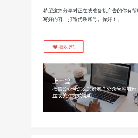
希望这篇分享对正在或准备接广告的你有帮
写好内容、打造优质账号。你好！。
喜欢
(
92
)
上一篇
微信公众号怎么加好友？公众号添加粉
丝或关注方式说明