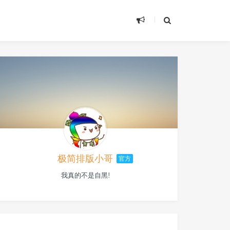
极简排版小哥
官方
我真的不是自黑!