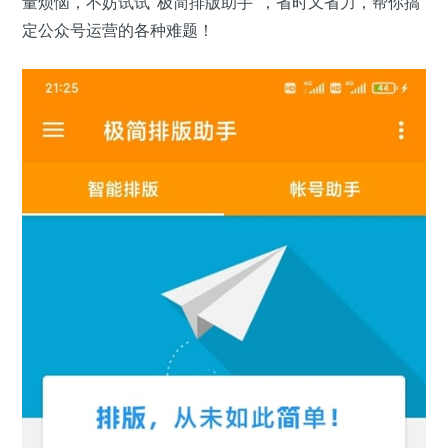
量烦恼，不妨试试“极简排版助手”，省时又省力，帮你搞
定公众号运营的各种难题！