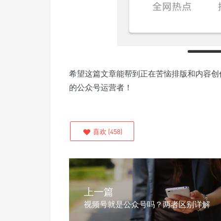
希望这篇文章能帮到正在苦恼排版和内容创
的公众号运营者！
喜欢
(
458
)
上一篇
视频号就是公众号吗？两者区别详解