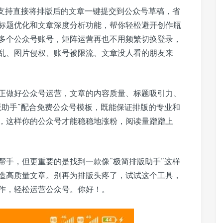
，支持直接将排版后的文章一键提交到公众号草稿，省
标题优化和文章深度分析功能，帮你轻松避开创作瓶
多个公众号账号，矩阵运营再也不用频繁切换登录，
乱、图片侵权、账号被限流、文章没人看的朋友来
正做好公众号运营，文章的内容质量、标题吸引力、
版助手”配合免费公众号模板，既能保证排版的专业和
，这样你的公众号才能稳稳地涨粉，阅读量蹭蹭上
帮手，但更重要的是找到一款像“极简排版助手”这样
造高质量文章。别再为排版头疼了，试试这个工具，
作，轻松运营公众号。你好！。