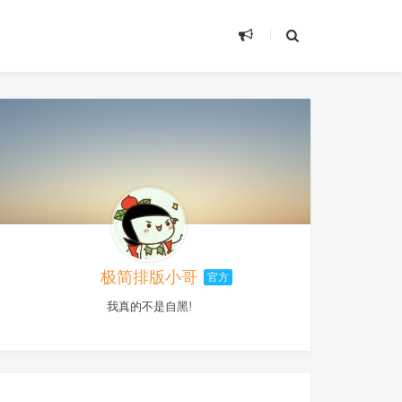
极简排版小哥
官方
我真的不是自黑!