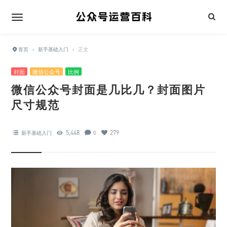
首页
›
新手基础入门
›
正文
封面
微信公众号
比例
微信公众号封面是几比几？封面图片
尺寸规范
5,448
279
新手基础入门
0