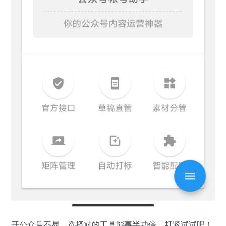
开公众号不易，选择对的工具能事半功倍，赶紧试试吧！