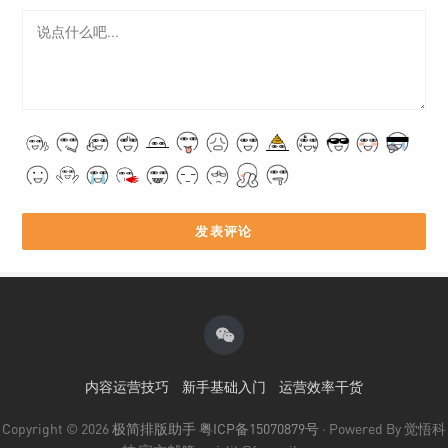
内容运营技巧
新手基础入门
运营效率干货
Copyright © 2026
极简排版助手
粤ICP备15070879号
· Powered By 觉悟科