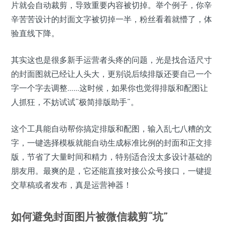
片就会自动裁剪，导致重要内容被切掉。举个例子，你辛
辛苦苦设计的封面文字被切掉一半，粉丝看着就懵了，体
验直线下降。
其实这也是很多新手运营者头疼的问题，光是找合适尺寸
的封面图就已经让人头大，更别说后续排版还要自己一个
字一个字去调整……这时候，如果你也觉得排版和配图让
人抓狂，不妨试试“极简排版助手”。
这个工具能自动帮你搞定排版和配图，输入乱七八糟的文
字，一键选择模板就能自动生成标准比例的封面和正文排
版，节省了大量时间和精力，特别适合没太多设计基础的
朋友用。最爽的是，它还能直接对接公众号接口，一键提
交草稿或者发布，真是运营神器！
如何避免封面图片被微信裁剪“坑”