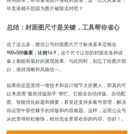
商用图库，帮你避免图片侵权的烦恼，这一点尤其重要，
毕竟谁都不想因为图片被限流对吧？
总结：封面图尺寸是关键，工具帮你省心
说了这么多，微信公号封面图片尺寸标准基本定格在
900×500像素，比例16:9
，这个尺寸让你的封面在各种设
备上都能有最好的展现效果。与此同时，别忘了给图片留
白，保持清晰和风格统一。
如果你还是觉得一堆技术和设计细节太折磨人，那真的可
以考虑用“极简排版助手”帮忙。它能全自动排版、自动配
图、智能优化标题和摘要，甚至还支持多账号管理，解决
你运营中那些棘手的排版和内容难题。这样，运营公众号
从此变得轻松愉快，粉丝也会更喜欢你的内容。你好！。