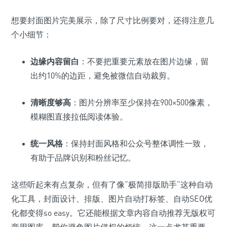
想要封面图片完美展示，除了尺寸比例要对，还得注意几
个小细节：
边缘内容留白
：不要把重要元素放在图片边缘，留
出约10%的边距，避免被微信自动裁剪。
清晰度够高
：图片分辨率至少保持在900×500像素，
模糊图直接拉低阅读体验。
统一风格
：保持封面风格和公众号整体调性一致，
有助于品牌识别和粉丝记忆。
这些听起来有点复杂，但有了像“极简排版助手”这种自动
化工具，封面设计、排版、图片自动打标签、自动SEO优
化都变得so easy。它还能根据文章内容自动推荐无版权可