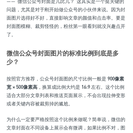
——“微信公众号封面是几比几？”这其实是一个挺关键的
问题，尤其是对于刚开始做公众号的小伙伴来说。因为封
面图片选得好不好，直接影响文章的颜值和点击率。要是
封面图模糊、裁剪怪怪的，粉丝第一眼看到就没兴趣点开
了。
微信公众号封面图片的标准
比例
到底是多
少？
按照官方推荐，公众号封面图的尺寸比例一般是
900像素
宽 × 500像素高
，换算成比例大约是
16:9
左右。这个比例
适合大部分文章列表和推送页面展示，不会出现拉伸变形
或者关键内容被裁剪掉的尴尬。
为什么一定要严格按照这个比例来做呢？简单说，微信的
文章封面在不同设备上展示会有微调，如果比例不对，图