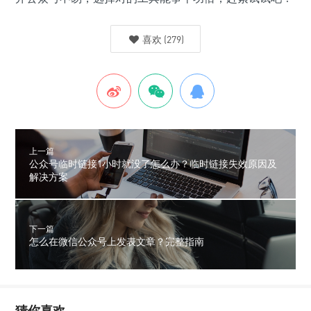
喜欢
(
279
)
上一篇
公众号临时链接1小时就没了怎么办？临时链接失效原因及
解决方案
下一篇
怎么在微信公众号上发表文章？完整指南
猜你喜欢