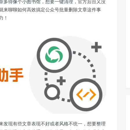
章多得像个小图书馆，想要一键清理，官方后台又没
就来聊聊如何高效搞定公众号批量删除文章这件事
力！
来发现有些文章表现不好或者风格不统一，想要整理