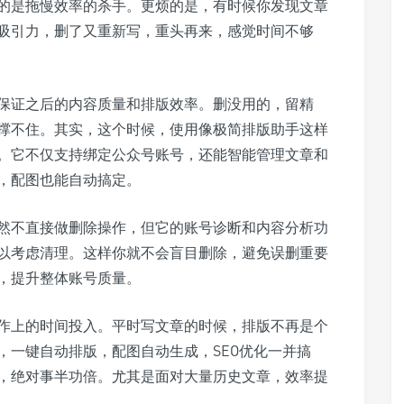
的是拖慢效率的杀手。更烦的是，有时候你发现文章
吸引力，删了又重新写，重头再来，感觉时间不够
保证之后的内容质量和排版效率。删没用的，留精
撑不住。其实，这个时候，使用像极简排版助手这样
。它不仅支持绑定公众号账号，还能智能管理文章和
，配图也能自动搞定。
然不直接做删除操作，但它的账号诊断和内容分析功
以考虑清理。这样你就不会盲目删除，避免误删重要
，提升整体账号质量。
作上的时间投入。平时写文章的时候，排版不再是个
，一键自动排版，配图自动生成，SEO优化一并搞
，绝对事半功倍。尤其是面对大量历史文章，效率提