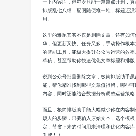
一下内容库，但每次只能一篇篇点开删，真
排版乱七八糟，配图随便堆一堆，标题还没
用。
这里的难题其实不仅是删除文章，还有如何
华，但更新又快、任务又多，手动操作根本
的智能工具，能极大提升公众号运营的效率
草稿，甚至帮助你快速优化文章标题和排版
说到公众号批量删除文章，极简排版助手虽
能，帮你精准找到哪些文章值得留，哪些可
内容，同时还能结合数据分析调整运营策略
而且，极简排版助手能大幅减少你在内容制
烦人的步骤，只要输入原始文本，选个模板
定，节省下来的时间用来清理和优化内容库
升感人！