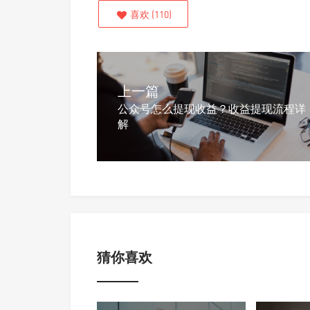
喜欢
(
110
)
上一篇
公众号怎么提现收益？收益提现流程详
解
猜你喜欢