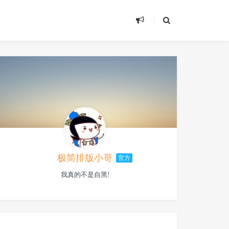
极简排版小哥
官方
我真的不是自黑!