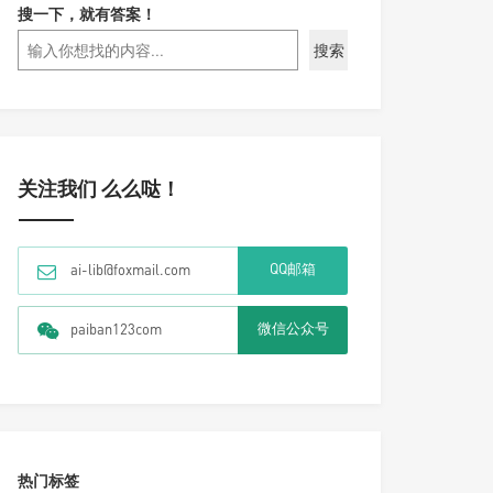
搜一下，就有答案！
搜索
关注我们 么么哒！
QQ邮箱
ai-lib@foxmail.com
微信公众号
paiban123com
热门标签