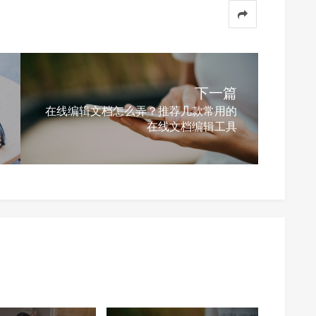
下一篇
在线编辑文档怎么弄？推荐几款常用的
在线文档编辑工具