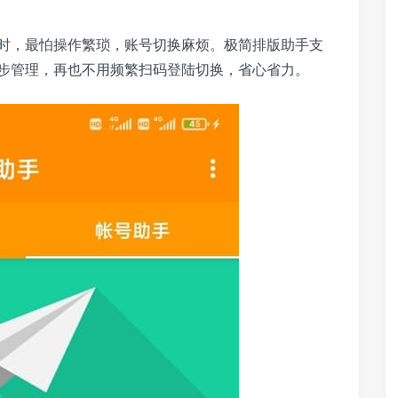
时，最怕操作繁琐，账号切换麻烦。极简排版助手支
步管理，再也不用频繁扫码登陆切换，省心省力。