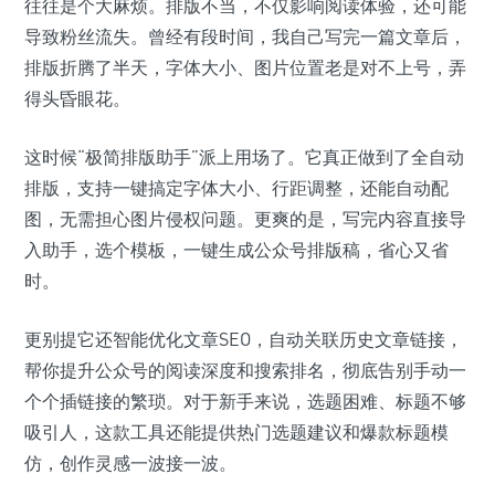
往往是个大麻烦。排版不当，不仅影响阅读体验，还可能
导致粉丝流失。曾经有段时间，我自己写完一篇文章后，
排版折腾了半天，字体大小、图片位置老是对不上号，弄
得头昏眼花。
这时候“极简排版助手”派上用场了。它真正做到了全自动
排版，支持一键搞定字体大小、行距调整，还能自动配
图，无需担心图片侵权问题。更爽的是，写完内容直接导
入助手，选个模板，一键生成公众号排版稿，省心又省
时。
更别提它还智能优化文章SEO，自动关联历史文章链接，
帮你提升公众号的阅读深度和搜索排名，彻底告别手动一
个个插链接的繁琐。对于新手来说，选题困难、标题不够
吸引人，这款工具还能提供热门选题建议和爆款标题模
仿，创作灵感一波接一波。