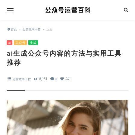
首页
›
运营效率干货
›
正文
ai
公众号
生成
ai生成公众号内容的方法与实用工具
推荐
8,151
441
运营效率干货
0