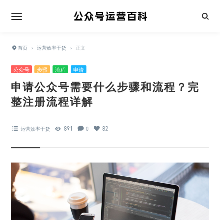
首页
›
运营效率干货
›
正文
公众号
步骤
流程
申请
申请公众号需要什么步骤和流程？完
整注册流程详解
891
82
运营效率干货
0