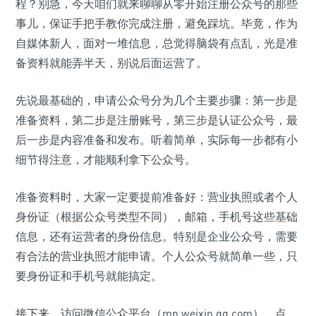
程？别急，今天咱们就来聊聊从零开始注册公众号的那些
事儿，保证手把手教你完成注册，避免踩坑。毕竟，作为
自媒体新人，面对一堆信息，总觉得脑袋有点乱，光是准
备资料就能弄半天，别说后面运营了。
先说最基础的，申请公众号分为几个主要步骤：第一步是
准备资料，第二步是注册账号，第三步是认证公众号，最
后一步是内容准备和发布。听着简单，实际每一步都有小
细节得注意，才能顺利拿下公众号。
准备资料时，大家一定要提前准备好：营业执照或者个人
身份证（根据公众号类型不同），邮箱，手机号这些基础
信息，还有运营者的身份信息。特别是企业公众号，需要
有合法的营业执照才能申请。个人公众号就简单一些，只
要身份证和手机号就能搞定。
接下来，访问微信公众平台（mp.weixin.qq.com），点