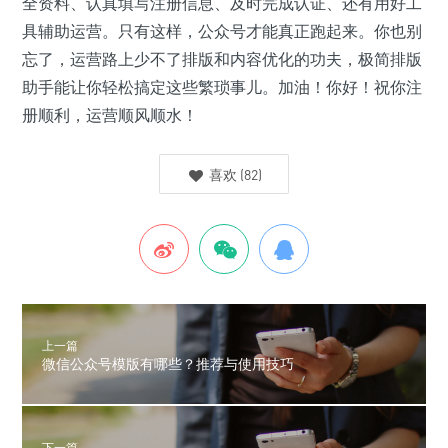
全资料、认真填写注册信息、及时完成认证、还有用好工
具辅助运营。只有这样，公众号才能真正跑起来。你也别
忘了，运营路上少不了排版和内容优化的功夫，极简排版
助手能让你轻松搞定这些繁琐事儿。加油！你好！祝你注
册顺利，运营顺风顺水！
喜欢
(
82
)
上一篇
微信公众号模版有哪些？推荐与使用技巧
下一篇