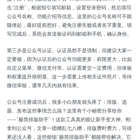
击“注册”，根据指引填写邮箱，设置登录密码，然后填写
公众号名称、功能介绍等信息。这里的公众号名称可不能
随便起，最好提前想好，避免注册失败或者名字重复。填
写完成后，系统会发送验证码到邮箱和手机，确认身份。
第三步是公众号认证。认证虽然不是强制，但建议大家一
定要做，因为认证后的公众号功能更多，权限更大，比如
自定义菜单、微信支付等。认证需要交一定费用，但体验
和权重提升很明显。这一步需要上传相关证件照片，等待
微信审核，通常几天内就有结果。
公众号注册成功后，很多小白朋友就头疼了：排版、选
题、发布这些事情怎么搞？这里有个小秘密分享给你
——“极简排版助手”！这款工具真的能让新手变大神。刚
拿到公众号，文章一团糟乱七八糟，排版费时费力，写得
累还没人看，这些烦恼“极简排版助手”都能帮你解决。它