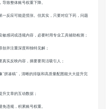
，导致整体账号权重下降。
，第一反应可能是慌张。但其实，只要对症下药，问题
及敏感词或违规内容，必要时用专业工具辅助检测；
原创并注重深度和独特见解；
要真实反映内容，摘要要简洁吸引人；
像“拼凑稿”，清晰的排版和高质量配图能大大提升完
提升文章的互动数据；
避免违规，积累账号权重。