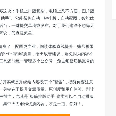
疼这块：手机上排版复杂，电脑上又不方便，图片版
版助手”。它能帮你自动一键排版，自动配图，智能优
后台，一键提交草稿或发布。对于我们这些不想每天
来说，简直是救星。
版清爽了，配图更专业，阅读体验直线提升，账号被限
的SEO和内容质量，给出改善建议，避免因为内容不
工具还能统一管理多个公众号，免去频繁切换账号的
”其实就是系统给内容发了个“警告”，提醒你要注意
，关键在于提升文章质量、原创度和用户体验。别让
来帮忙，尤其是“极简排版助手”这类可以全自动排版
，集中火力创作优质内容，才是王道。你好！。