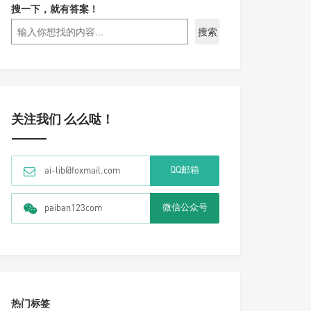
搜一下，就有答案！
搜索
关注我们 么么哒！
QQ邮箱
ai-lib@foxmail.com
微信公众号
paiban123com
热门标签