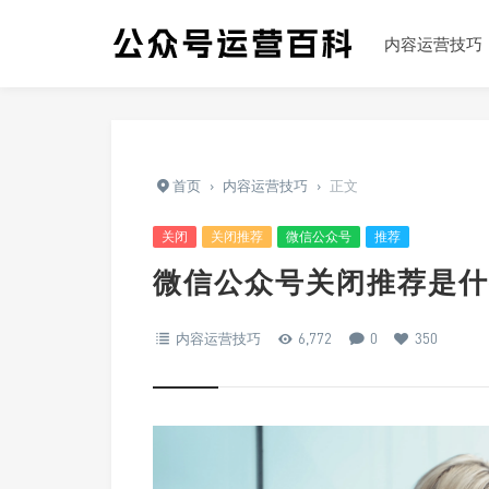
内容运营技巧
首页
›
内容运营技巧
›
正文
关闭
关闭推荐
微信公众号
推荐
微信公众号关闭推荐是什
内容运营技巧
6,772
0
350