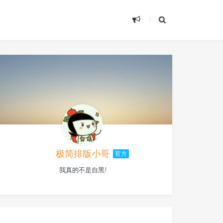
极简排版小哥
官方
我真的不是自黑!