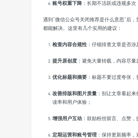
账号权重下降
：长期不活跃或违规多次
遇到“微信公众号关闭推荐是什么意思”后
都能解决。这里有几个实用的建议：
检查内容合规性
：仔细排查文章是否涉
提升原创度
：避免大量转载，内容尽量
优化标题和摘要
：标题不要过度夸张，
改善排版和图片质量
：别让文章看起来
读率和用户体验；
增强用户互动
：鼓励粉丝留言、点赞，
定期运营和账号管理
：保持更新频率，