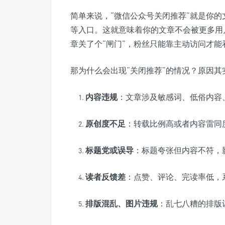
简单来说，“微信公众号关闭推荐”就是你
等入口。这就意味着你的文章不会被更多用
章关了个“闸门”，粉丝只能靠主动访问才
那为什么会出现“关闭推荐”的情况？原因其
内容违规
：文章涉及敏感词、低俗内容
原创度不足
：转载比例高或者内容雷同
标题党或误导
：标题夸张但内容不符，
读者反馈差
：点赞、评论、完读率低，
排版混乱、图片违规
：乱七八糟的排版