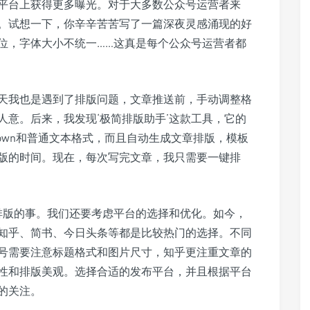
平台上获得更多曝光。对于大多数公众号运营者来
。试想一下，你辛辛苦苦写了一篇深夜灵感涌现的好
位，字体大小不统一……这真是每个公众号运营者都
天我也是遇到了排版问题，文章推送前，手动调整格
人意。后来，我发现‘极简排版助手’这款工具，它的
down和普通文本格式，而且自动生成文章排版，模板
版的时间。现在，每次写完文章，我只需要一键排
是排版的事。我们还要考虑平台的选择和优化。如今，
知乎、简书、今日头条等都是比较热门的选择。不同
号需要注意标题格式和图片尺寸，知乎更注重文章的
性和排版美观。选择合适的发布平台，并且根据平台
的关注。