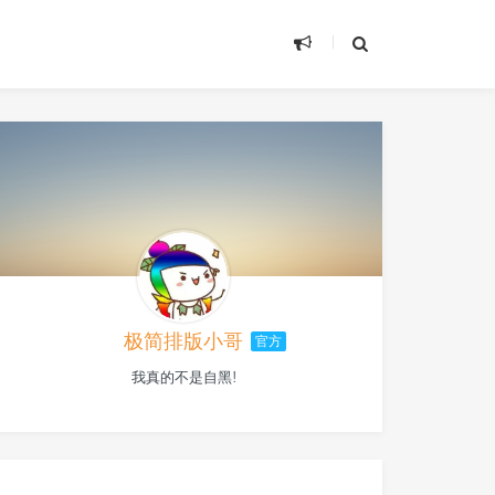
极简排版小哥
官方
我真的不是自黑!