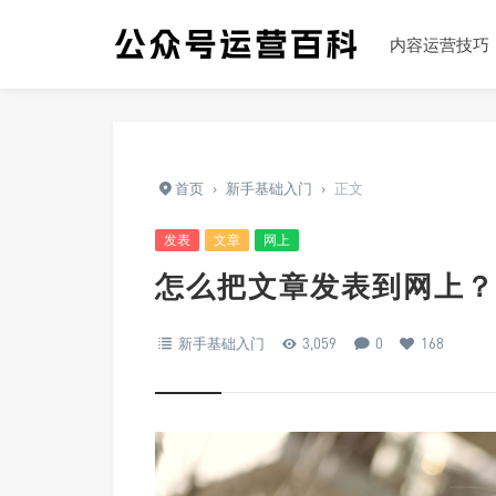
内容运营技巧
首页
›
新手基础入门
›
正文
发表
文章
网上
怎么把文章发表到网上？
新手基础入门
3,059
0
168