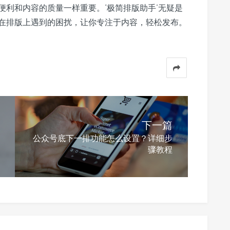
便利和内容的质量一样重要。‘极简排版助手’无疑是
在排版上遇到的困扰，让你专注于内容，轻松发布。
下一篇
公众号底下一排功能怎么设置？详细步
骤教程