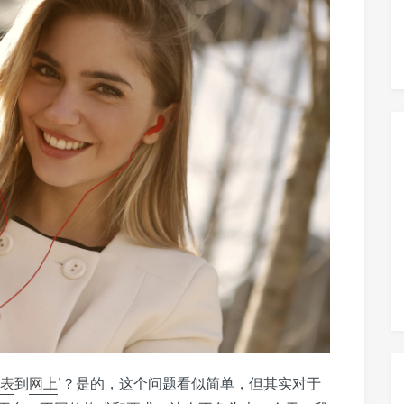
表
到
网上
’？是的，这个问题看似简单，但其实对于