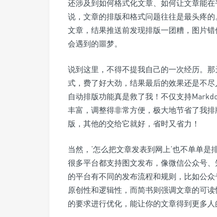
还涉及到如何格式化文章、如何让文章能在
说，文章的排版和格式问题往往是最头疼的
文章，结果推送前发现排版一团糟，图片错
会遇到的噩梦。
说到这里，不得不提我自己的一次经历。那
式，费了好大劲，结果最后的效果还是不尽
自动排版功能真是救了我！不仅支持Mark
丰富，调整得非常方便，极大地节省了我排
版，其他的交给它就好，省时又省力！
当然，‘怎么把文章发表到网上’也不单单
很多平台都支持图文发布，像微信公众号、
的平台有不同的发布流程和规则，比如公众
原创性和逻辑性，而简书则强调文章的可读
的要求进行优化，能让你的文章得到更多人