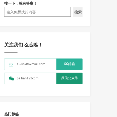
搜一下，就有答案！
搜索
关注我们 么么哒！
QQ邮箱
ai-lib@foxmail.com
微信公众号
paiban123com
热门标签