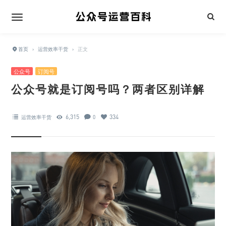
首页
›
运营效率干货
›
正文
公众号
订阅号
公众号就是订阅号吗？两者区别详解
6,315
334
运营效率干货
0