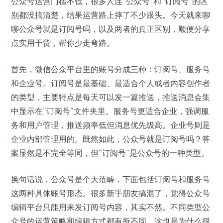
公众号运营门槛不低，很多人连“公众号”和“订阅号”的区
别都没搞清楚，结果运营路上摔了不少跟头。今天就来聊
聊公众号就是订阅号吗，以及两者的真正区别，顺便分享
点实用干货，帮你少走弯路。
首先，微信公众平台里的账号分成三种：订阅号、服务号
和企业号。订阅号是最基础、最适合个人或者内容创作者
的类型，主要特点是每天可以发一篇推送，推送消息会集
中显示在“订阅号”文件夹里。服务号更适合企业，强调服
务和用户管理，推送频率低但消息优先级高。企业号则是
企业内部管理用的。既然如此，公众号就是订阅号吗？答
案显然是不完全等同，但“订阅号”是公众号的一种类型。
换句话说，公众号是个大范畴，下面包括订阅号和服务号
这两种具体账号形态。很多新手朋友搞混了，觉得公众号
编辑平台只能用来发订阅号内容，其实不然。不同类型公
众号的运营策略和编辑方式都有所不同，这也是为什么很