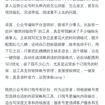
多人运营公众号时头疼内容怎么排版、怎么发文，甚至出
现排版乱、完读率低、阅读量不上去的问题。
讲真，公众号编辑平台选得好，能省不少事儿。比如有一
款叫“极简排版助手”的工具，真是帮我解决了不少编辑头
痛事儿。之前我写完文章总是要花大把时间调格式，图片
配图乱七八糟，还得自己想标题摘要，效率低得不行。用
了它之后，只要把乱糟糟的文稿丢进去，选个模板，点击
一键排版，自动生成清晰易读的排版格式，还自动配图和
SEO优化，省了我不少心力。尤其是运营多个订阅号的时
候，这工具支持矩阵账号管理，直接授权绑定，一键发
布，真是省时省力，运营体验upup！
既然公众号和订阅号有区别，作为运营者，得根据账号类
型选择合适的内容策略和工具。订阅号更偏向内容输出，
适合写深度文章和持续推送；服务号更强调客户服务和互