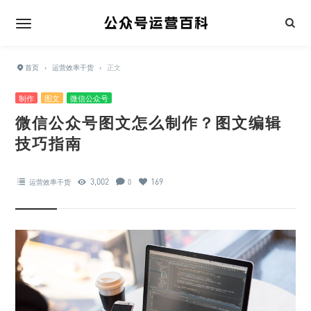
首页
›
运营效率干货
›
正文
制作
图文
微信公众号
微信公众号图文怎么制作？图文编辑
技巧指南
3,002
169
运营效率干货
0