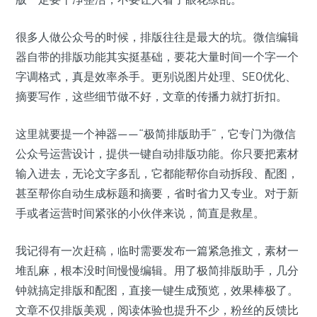
很多人做公众号的时候，排版往往是最大的坑。微信编辑
器自带的排版功能其实挺基础，要花大量时间一个字一个
字调格式，真是效率杀手。更别说图片处理、SEO优化、
摘要写作，这些细节做不好，文章的传播力就打折扣。
这里就要提一个神器——“极简排版助手”，它专门为微信
公众号运营设计，提供一键自动排版功能。你只要把素材
输入进去，无论文字多乱，它都能帮你自动拆段、配图，
甚至帮你自动生成标题和摘要，省时省力又专业。对于新
手或者运营时间紧张的小伙伴来说，简直是救星。
我记得有一次赶稿，临时需要发布一篇紧急推文，素材一
堆乱麻，根本没时间慢慢编辑。用了极简排版助手，几分
钟就搞定排版和配图，直接一键生成预览，效果棒极了。
文章不仅排版美观，阅读体验也提升不少，粉丝的反馈比