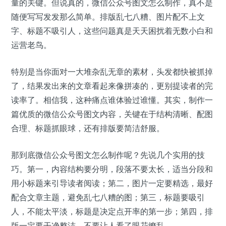
量的关键。但说真的，微信公众号图文怎么制作，真不是
随便写写发发那么简单。排版乱七八糟、图片配不上文
字、标题不吸引人，这些问题真是天天困扰着无数小白和
运营老鸟。
特别是当你面对一大堆杂乱无章的素材，头发都快被抓掉
了，结果发出来的文章看起来像拼凑的，更别提读者的完
读率了。相信我，这种痛点谁体验过谁懂。其实，制作一
篇优质的微信公众号图文内容，关键在于结构清晰、配图
合理、标题抓眼球，还有排版要简洁舒服。
那到底微信公众号图文怎么制作呢？先说几个实用的技
巧。第一，内容结构要分明，段落不要太长，适当分段和
用小标题来引导读者阅读；第二，图片一定要精选，最好
配合文章主题，避免乱七八糟的图；第三，标题要吸引
人，不能太平淡，标题是决定点开率的第一步；第四，排
版一定要干净整洁，不要让人看了眼花缭乱。