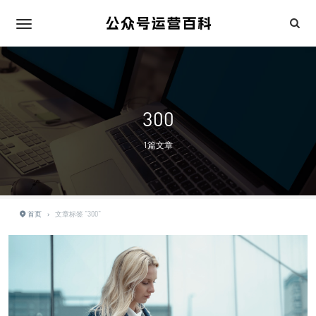
300
1篇文章
首页
›
文章标签 "300"