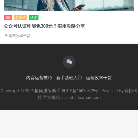
300
公众号
认证
公众号认证咋能免300元？实用攻略分享
运营效率干货
内容运营技巧
新手基础入门
运营效率干货
Copyright © 2026
极简排版助手
粤ICP备15070879号
· Powered By 觉悟科
技 官方邮箱：ai-lib@foxmail.com