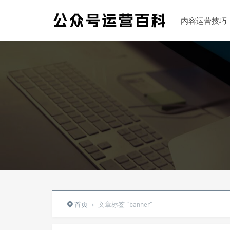
内容运营技巧
首页
›
文章标签 "banner"