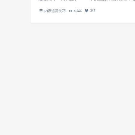
内容运营技巧
6,444
367