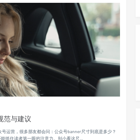
计规范与建议
公众号运营，很多朋友都会问：公众号banner尺寸到底是多少？
，还能抓住读者第一眼的注意力。别小看这尺…