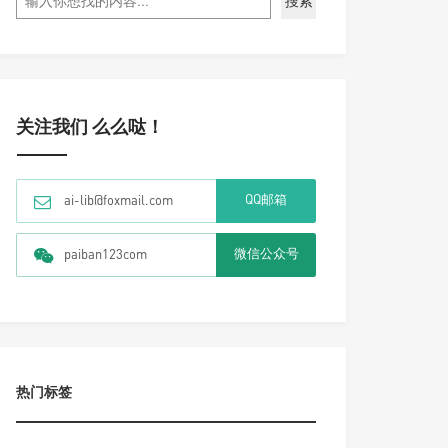
搜索
关注我们 么么哒！
QQ邮箱
ai-lib@foxmail.com
微信公众号
paiban123com
热门标签