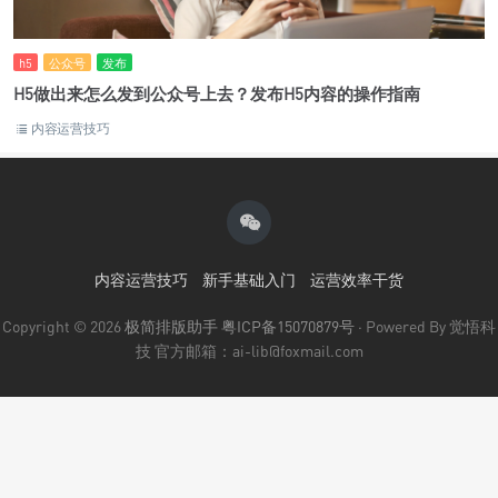
h5
公众号
发布
H5做出来怎么发到公众号上去？发布H5内容的操作指南
内容运营技巧
内容运营技巧
新手基础入门
运营效率干货
Copyright © 2026
极简排版助手
粤ICP备15070879号
· Powered By 觉悟科
技 官方邮箱：ai-lib@foxmail.com