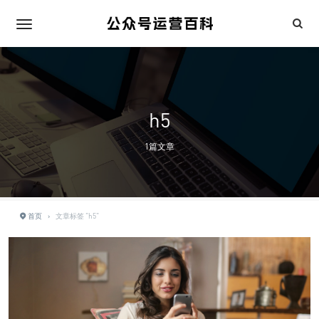
h5
1篇文章
首页
›
文章标签 "h5"