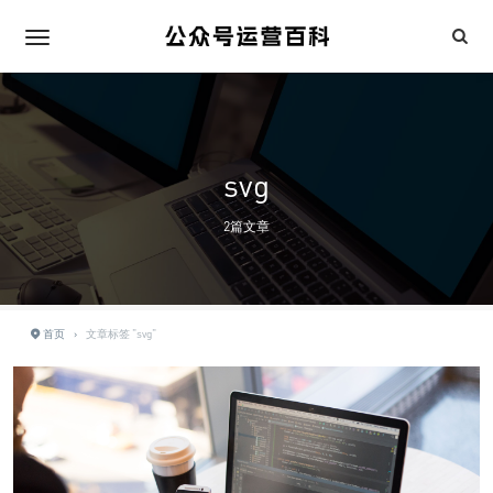
svg
2篇文章
首页
›
文章标签 "svg"