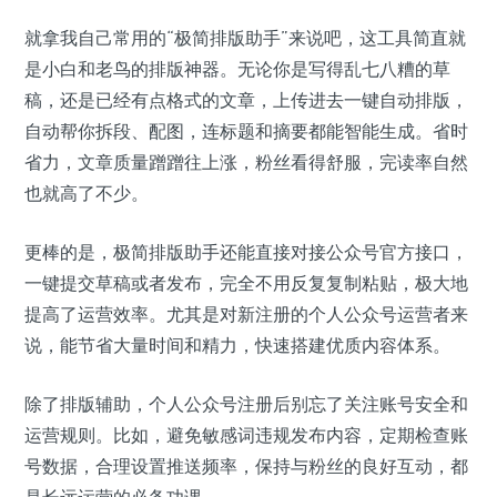
就拿我自己常用的“极简排版助手”来说吧，这工具简直就
是小白和老鸟的排版神器。无论你是写得乱七八糟的草
稿，还是已经有点格式的文章，上传进去一键自动排版，
自动帮你拆段、配图，连标题和摘要都能智能生成。省时
省力，文章质量蹭蹭往上涨，粉丝看得舒服，完读率自然
也就高了不少。
更棒的是，极简排版助手还能直接对接公众号官方接口，
一键提交草稿或者发布，完全不用反复复制粘贴，极大地
提高了运营效率。尤其是对新注册的个人公众号运营者来
说，能节省大量时间和精力，快速搭建优质内容体系。
除了排版辅助，个人公众号注册后别忘了关注账号安全和
运营规则。比如，避免敏感词违规发布内容，定期检查账
号数据，合理设置推送频率，保持与粉丝的良好互动，都