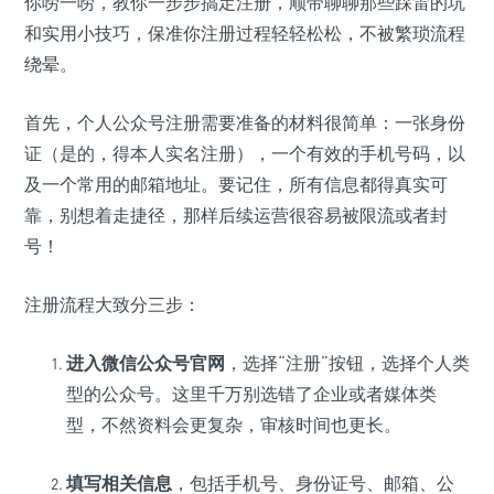
你唠一唠，教你一步步搞定注册，顺带聊聊那些踩雷的坑
和实用小技巧，保准你注册过程轻轻松松，不被繁琐流程
绕晕。
首先，个人公众号注册需要准备的材料很简单：一张身份
证（是的，得本人实名注册），一个有效的手机号码，以
及一个常用的邮箱地址。要记住，所有信息都得真实可
靠，别想着走捷径，那样后续运营很容易被限流或者封
号！
注册流程大致分三步：
进入微信公众号官网
，选择“注册”按钮，选择个人类
型的公众号。这里千万别选错了企业或者媒体类
型，不然资料会更复杂，审核时间也更长。
填写相关信息
，包括手机号、身份证号、邮箱、公