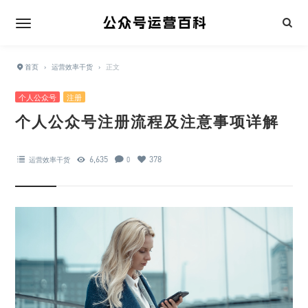
首页
›
运营效率干货
›
正文
个人公众号
注册
个人公众号注册流程及注意事项详解
6,635
378
运营效率干货
0