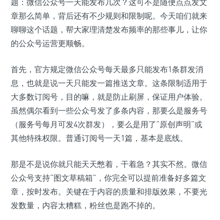
题：微信公众号一天能发布几次？这可不是随便点点发文
章那么简单，背后还有不少规则和限制呢。今天咱们就来
聊聊这个话题，帮大家理清楚发布频率的那些事儿，让你
的公众号运营更顺畅。
首先，官方规定微信公众号每天最多只能发布1条群发消
息，也就是说一天只能发一篇推送文章。这条限制适用于
大多数订阅号，目的嘛，就是防止刷屏，保证用户体验。
虽然偶尔看到一些公众号发了多条内容，那要么是服务号
（服务号每月可发4次群发），要么是用了“原创声明”或
其他特殊权限。普通订阅号一天1篇，基本是底线。
那是不是说你就只能天天憋着，干着急？其实不然。微信
公众号支持“图文草稿箱”，你完全可以提前准备好多篇文
章，按时发布。关键在于内容的质量和排版效果，不要光
发数量，内容太糟糕，粉丝也是跑不掉的。