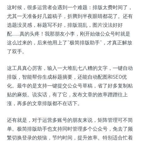
这时候，很多运营者会遇到一个难题：排版太费时间了，
尤其一天准备好几篇稿子，折腾到半夜眼睛都花了。还有
选题没灵感，标题写不好，排版混乱，图片没法好好
配……真的头疼！我那朋友小李，刚开始做公众号时就是
这么过来的，后来他用上了“极简排版助手”，才真正解放
了双手。
这工具真心厉害，输入一大堆乱七八糟的文字，一键自动
排版，智能帮你生成标题摘要，还能自动配图和SEO优
化。最牛的是支持一键提交公众号草稿，省了好多复制粘
贴的麻烦。说实话，有了它，发布文章的效率蹭蹭往上
涨，再多的文章排版都不在话下。
还有就是，对于运营多账号的朋友来说，矩阵管理可不简
单。极简排版助手也支持同时管理多个公众号，免去了频
繁切换登录的烦恼，节约时间，提升效率。特别适合忙着