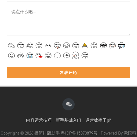
内容运营技巧
新手基础入门
运营效率干货
Copyright © 2026
极简排版助手
粤ICP备15070879号
· Powered By 觉悟科