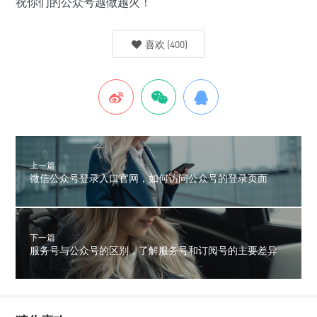
祝你们的公众号越做越火！
喜欢
(
400
)
上一篇
微信公众号登录入口官网，如何访问公众号的登录页面
下一篇
服务号与公众号的区别，了解服务号和订阅号的主要差异