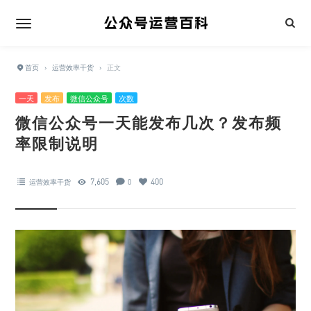
首页
›
运营效率干货
›
正文
一天
发布
微信公众号
次数
微信公众号一天能发布几次？发布频
率限制说明
7,605
400
运营效率干货
0