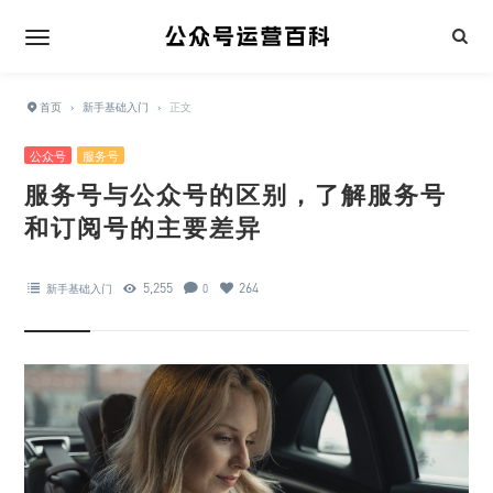
首页
›
新手基础入门
›
正文
公众号
服务号
服务号与公众号的区别，了解服务号
和订阅号的主要差异
5,255
264
新手基础入门
0