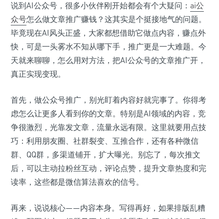
说到AI公众号，很多小伙伴刚开始都会有个大疑问：
ai公
众号
怎么做文章推广赚钱？这其实是个挺接地气的问题。
毕竟现在AI风头正盛，大家都想借助它做点内容，赚点外
快，可是一头雾水不知从哪下手，推广更是一大难题。今
天就来聊聊，怎么用对方法，把AI公众号的文章推广开，
真正实现变现。
首先，做公众号推广，别光盯着内容好就完事了。你得考
虑怎么让更多人看到你的文章。特别是AI领域的内容，竞
争很激烈，光靠发文章，流量永远有限。这里就要用点技
巧：利用朋友圈、社群裂变、互推合作，还有各种微信
群、QQ群，多渠道铺开，扩大曝光。别忘了，每次推文
后，可以主动拉粉丝互动，评论点赞，提升文章热度和完
读率，这些都是微信算法喜欢的信号。
再来，说说核心——内容本身。写得再好，如果排版乱糟