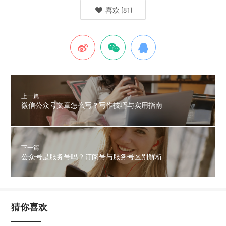
喜欢
(
81
)
上一篇
微信公众号文章怎么写？写作技巧与实用指南
下一篇
公众号是服务号吗？订阅号与服务号区别解析
猜你喜欢