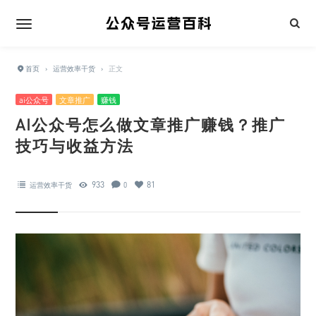
首页
›
运营效率干货
›
正文
ai公众号
文章推广
赚钱
AI公众号怎么做文章推广赚钱？推广
技巧与收益方法
933
81
运营效率干货
0