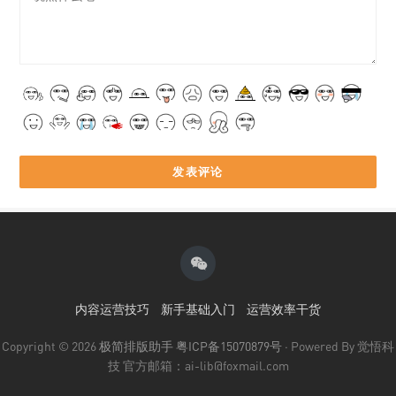
内容运营技巧
新手基础入门
运营效率干货
Copyright © 2026
极简排版助手
粤ICP备15070879号
· Powered By 觉悟科
技 官方邮箱：ai-lib@foxmail.com