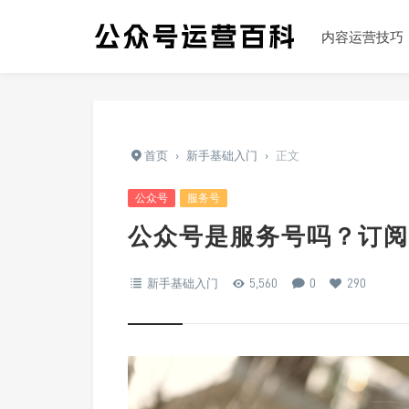
内容运营技巧
首页
›
新手基础入门
›
正文
公众号
服务号
公众号是服务号吗？订阅
新手基础入门
5,560
0
290