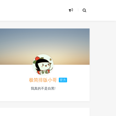
极简排版小哥
官方
我真的不是自黑!