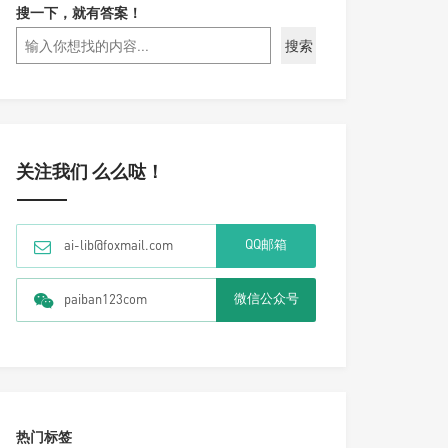
搜一下，就有答案！
搜索
关注我们 么么哒！
QQ邮箱
ai-lib@foxmail.com
微信公众号
paiban123com
热门标签