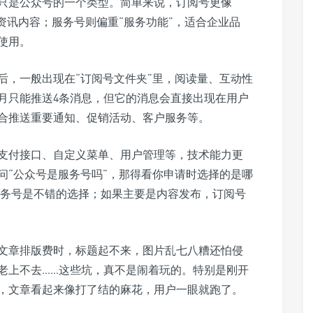
只是公众号的一个类型。简单来说，订阅号更像
资讯内容；服务号则偏重“服务功能”，适合企业品
使用。
后，一般出现在“订阅号文件夹”里，阅读量、互动性
月只能推送4条消息，但它的消息会直接出现在用户
合推送重要通知、促销活动、客户服务等。
支付接口、自定义菜单、用户管理等，技术能力更
问“公众号是服务号吗”，那得看你申请时选择的是哪
服务号是不错的选择；如果主要是内容发布，订阅号
文章排版费时，标题起不来，图片乱七八糟还怕侵
老上不去……这些坑，真不是闹着玩的。特别是刚开
，文章看起来像打了结的麻花，用户一眼就跑了。