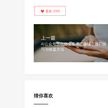
喜欢
(
290
)
上一篇
AI公众号怎么做文章推广赚钱？推广技
巧与收益方法
猜你喜欢